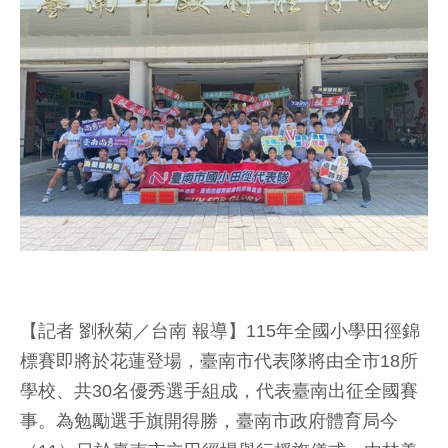
【記者 劉秋菊／台南 報導】115年全國小學田徑錦
標賽即將於花蓮登場，臺南市代表隊將由全市18所
學校、共30名優秀選手組成，代表臺南出征全國賽
事。為勉勵選手旗開得勝，臺南市政府體育局今