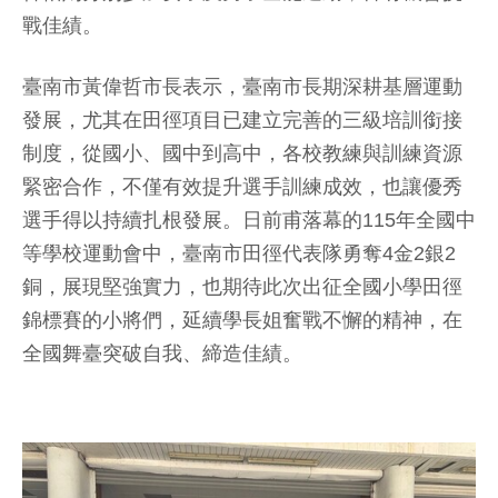
戰佳績。
臺南市黃偉哲市長表示，臺南市長期深耕基層運動
發展，尤其在田徑項目已建立完善的三級培訓銜接
制度，從國小、國中到高中，各校教練與訓練資源
緊密合作，不僅有效提升選手訓練成效，也讓優秀
選手得以持續扎根發展。日前甫落幕的115年全國中
等學校運動會中，臺南市田徑代表隊勇奪4金2銀2
銅，展現堅強實力，也期待此次出征全國小學田徑
錦標賽的小將們，延續學長姐奮戰不懈的精神，在
全國舞臺突破自我、締造佳績。