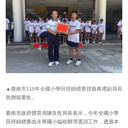
▲臺南市115年全國小學田徑錦標賽授旗典禮副局長
致贈能量飲。
臺南市政府體育局陳良乾局長表示，今年全國小學
田徑錦標賽由永華國小協助辦理選訓工作，透過本