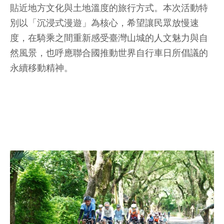
貼近地方文化與土地溫度的旅行方式。本次活動特
別以「沉浸式漫遊」為核心，希望讓民眾放慢速
度，在騎乘之間重新感受臺灣山城的人文魅力與自
然風景，也呼應聯合國推動世界自行車日所倡議的
永續移動精神。