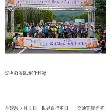
記者蕭麗鳳/彰化報導
為響應 6 月 3 日「世界自行車日」，交通部觀光署