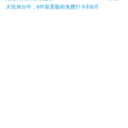
犬現身台中，8件裝置藝術免費打卡到8月