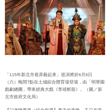
「115年新北市巷弄藝起來」巡演將於6月6日
（六）晚間7點在土城綜合體育場登場，由「明華園
戲劇總團」帶來經典大戲《李靖斬龍》。（圖／新
北市政府文化局）