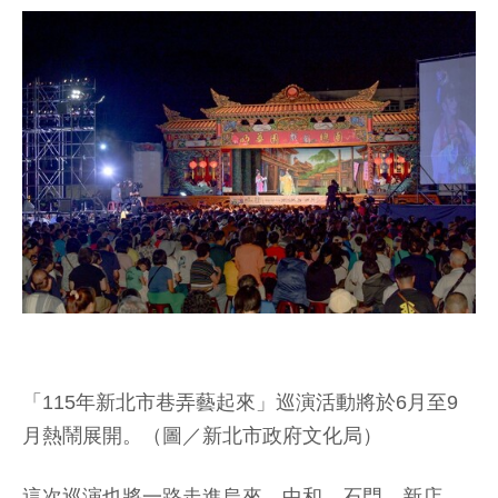
「115年新北市巷弄藝起來」巡演活動將於6月至9
月熱鬧展開。（圖／新北市政府文化局）
這次巡演也將一路走進烏來、中和、石門、新店、