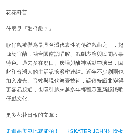
花花科普
什麼是『歌仔戲？』
歌仔戲被譽為最具台灣代表性的傳統戲曲之一，起
源於宜蘭，融合閩南語唱腔、戲劇表演與民間故事
特色。過去多在廟口、廣場與酬神活動中演出，因
此和台灣人的生活記憶緊密連結。近年不少劇團也
加入燈光、音效與現代舞臺技術，讓傳統戲曲變得
更容易親近，也吸引越來越多年輕觀眾重新認識歌
仔戲文化。
更多花花日報的文章：
走進高美濕地就能拍！ 《SKATER JOHN》滑板