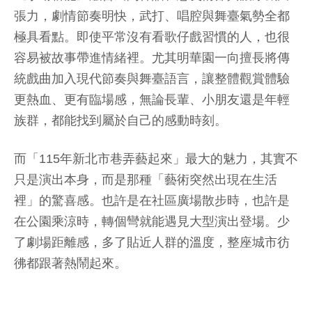
張力，劇情節奏明快，武打、唱腔與舞臺氣勢全都
極具看點。即使平常沒有看歌仔戲習慣的人，也很
容易被故事帶進情緒裡。尤其明華園一向擅長將傳
統戲曲加入現代節奏與舞臺語言，讓整體觀賞體驗
更熱血、更有臨場感，無論長輩、小朋友還是年輕
族群，都能找到屬於自己的感動時刻。
而「115年新北市巷弄藝起來」最大的魅力，其實不
只是演出本身，而是那種「藝術突然出現在生活
裡」的驚喜感。也許是在社區廣場散步時，也許是
在公園乘涼時，轉個彎就能遇見大型演出登場。少
了劇場距離感，多了貼近人群的溫度，整座城市彷
彿都跟著熱鬧起來。