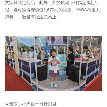
文宣與限定商品；此外，凡於現場下訂指定馬祖行
程，還可獲得總價值1,670元的限量「YABA馬祖大
禮包」，數量有限送完為止。
▲最萌小小馬祖一日行銷員