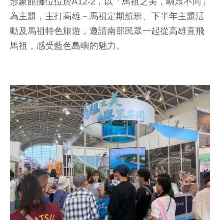
形象館攤位位於A12-2，以「馬祖之美，嶼眾不同」
為主題，主打高雄－馬祖定期航班、下半年主題活
動及馬祖特色旅遊，邀請南部民眾一起從高雄直飛
馬祖，感受藍色島嶼的魅力。