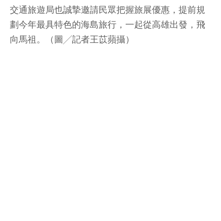
交通旅遊局也誠摯邀請民眾把握旅展優惠，提前規
劃今年最具特色的海島旅行，一起從高雄出發，飛
向馬祖。（圖╱記者王苡蘋攝）