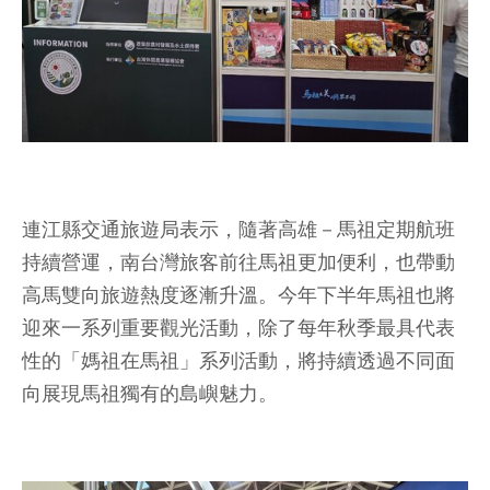
連江縣交通旅遊局表示，隨著高雄－馬祖定期航班
持續營運，南台灣旅客前往馬祖更加便利，也帶動
高馬雙向旅遊熱度逐漸升溫。今年下半年馬祖也將
迎來一系列重要觀光活動，除了每年秋季最具代表
性的「媽祖在馬祖」系列活動，將持續透過不同面
向展現馬祖獨有的島嶼魅力。