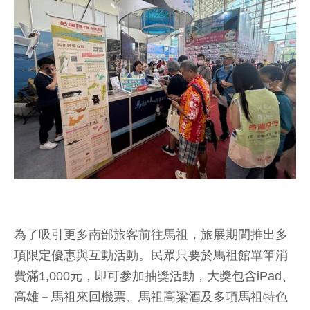
為了吸引更多南部旅客前往馬祖，旅展期間推出多
項限定優惠與互動活動。民眾只要於馬祖館單筆消
費滿1,000元，即可參加抽獎活動，大獎包含iPad、
高雄－馬祖來回機票、馬祖高粱酒及多項馬祖特色