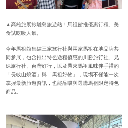
▲高雄旅展掀離島旅遊熱！馬祖館推優惠行程、美
食試吃吸人氣。
今年馬祖館集結三家旅行社與兩家馬祖在地品牌共
同參展，包含推出特色遊程優惠的川勝旅行社、兄
妹旅行社、台灣好行，以及帶來馬祖風味伴手禮的
「長岐山燒酒」與「馬祖好物」，現場不僅能一次
掌握最新旅遊資訊，也能品嚐與選購馬祖限定特色
商品。