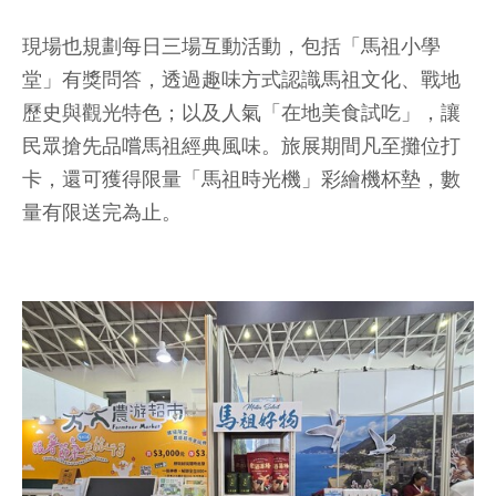
現場也規劃每日三場互動活動，包括「馬祖小學
堂」有獎問答，透過趣味方式認識馬祖文化、戰地
歷史與觀光特色；以及人氣「在地美食試吃」，讓
民眾搶先品嚐馬祖經典風味。旅展期間凡至攤位打
卡，還可獲得限量「馬祖時光機」彩繪機杯墊，數
量有限送完為止。