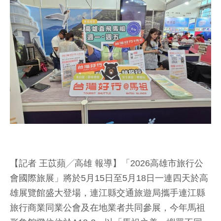
【記者 王苡蘋╱高雄 報導】「2026高雄市旅行公
會國際旅展」將於5月15日至5月18日一連四天於高
雄展覽館盛大登場，連江縣交通旅遊局攜手連江縣
旅行商業同業公會及在地業者共同參展，今年馬祖