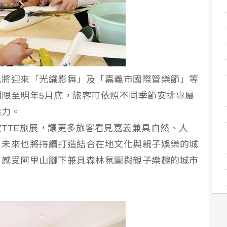
也將迎來「光織影舞」及「嘉義市國際管樂節」等
限至明年5月底，旅客可依照不同季節安排專屬
魅力。
TTE旅展，讓更多旅客看見嘉義兼具自然、人
，未來也將持續打造結合在地文化與親子娛樂的城
，感受阿里山腳下兼具森林氛圍與親子樂趣的城市