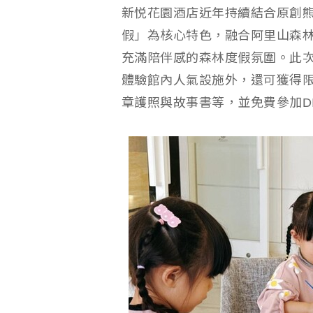
新悦花園酒店近年持續結合原創熊
假」為核心特色，融合阿里山森
充滿陪伴感的森林度假氛圍。此
體驗館內人氣設施外，還可獲得
章護照與故事書等，並免費參加D