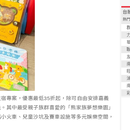
宿專案，優惠最低35折起，除可自由安排嘉義
光。其中最受親子族群喜愛的「熊家族夢想樂園」
福小火車、兒童沙坑及賽車設施等多元娛樂空間，