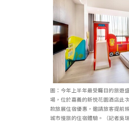
圖：今年上半年最受矚目的旅遊盛會
場，位於嘉義的新悦花園酒店此次
款旅展住宿優惠，邀請旅客提前
城市慢旅的住宿體驗。（記者吳