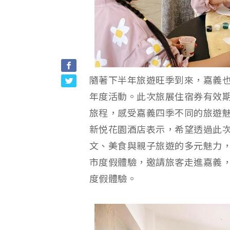
隨著下半年旅遊旺季到來，嘉義
年度活動。此次旅展住宿券有效期
旅程，感受嘉義四季不同的旅遊
新悦花園酒店表示，希望透過此次
文、美食與親子旅遊的多元魅力
市度假體驗，邀請旅客走進嘉義
度假體驗。