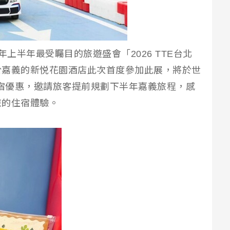
年上半年最受矚目的旅遊盛會「2026 TTE台北
於嘉義的新悦花園酒店此次首度參加此展，將於世
住宿優惠，邀請旅客提前規劃下半年嘉義旅程，感
旅的住宿體驗。