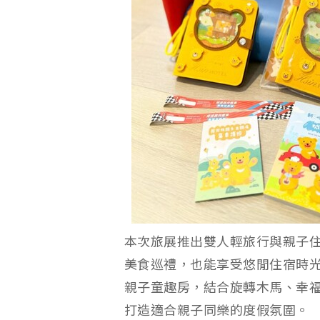
本次旅展推出雙人輕旅行與親子住
美食巡禮，也能享受悠閒住宿時
親子童趣房，結合旋轉木馬、幸
打造適合親子同樂的度假氛圍。