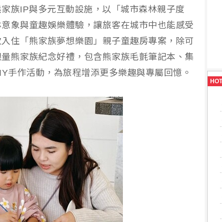
家族IP與多元互動設施，以「城市森林親子度
林意象與童趣娛樂體驗，讓旅客在城市中也能感受
次入住「熊家族夢想樂園」親子童趣房專案，除可
限量熊家族紀念好禮，包含熊家族毛氈筆記本、集
IY手作活動，為旅程增添更多樂趣與專屬回憶。
HO