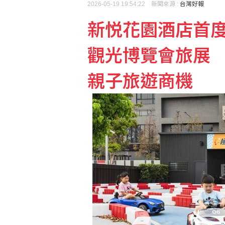
2026-05-19 19:54:22 新聞來源 :
台灣好報
新悦花園酒店首度
觀光博覽會旅展 
親子旅遊商機