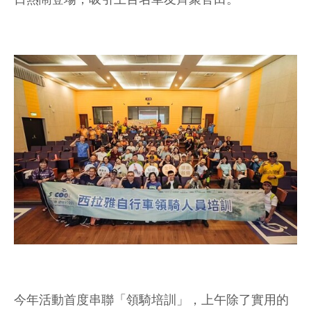
今年活動首度串聯「領騎培訓」，上午除了實用的