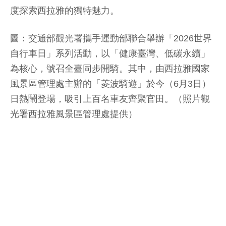
度探索西拉雅的獨特魅力。
圖：交通部觀光署攜手運動部聯合舉辦「2026世界
自行車日」系列活動，以「健康臺灣、低碳永續」
為核心，號召全臺同步開騎。其中，由西拉雅國家
風景區管理處主辦的「菱波騎遊」於今（6月3日）
日熱鬧登場，吸引上百名車友齊聚官田。（照片觀
光署西拉雅風景區管理處提供）