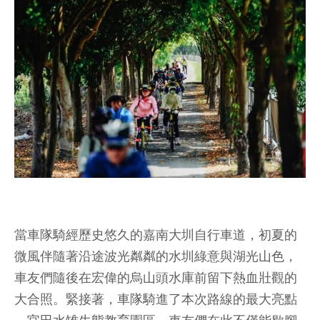
當車隊騎經歷史悠久的嘉南大圳自行車道，初夏的
微風伴隨著沿途波光粼粼的水圳綠意與湖光山色，
車友們隨後在宏偉的烏山頭水庫前留下熱血壯觀的
大合照。緊接著，車隊騎進了本次路線的最大亮點