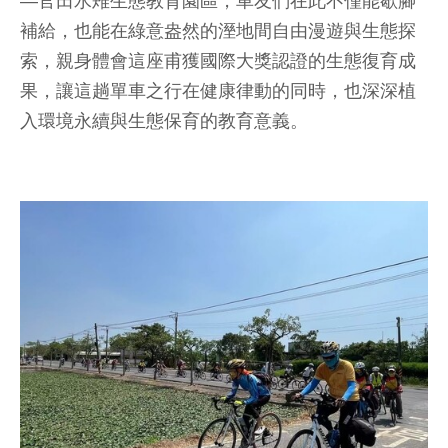
—官田水雉生態教育園區，車友們在此不僅能歇腳
補給，也能在綠意盎然的溼地間自由漫遊與生態探
索，親身體會這座甫獲國際大獎認證的生態復育成
果，讓這趟單車之行在健康律動的同時，也深深植
入環境永續與生態保育的教育意義。