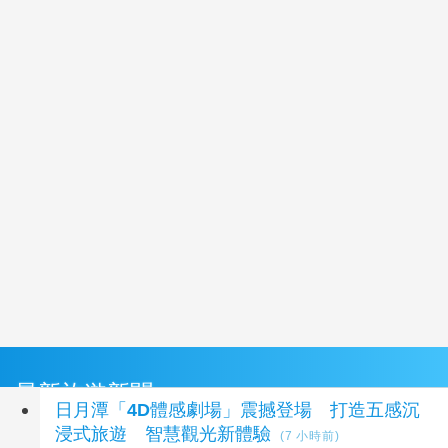
最新旅遊新聞
日月潭「4D體感劇場」震撼登場 打造五感沉
浸式旅遊 智慧觀光新體驗
(7 小時前)