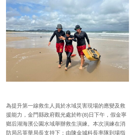
為提升第一線救生人員於水域災害現場的應變及救
援能力，金門縣政府觀光處於昨(8)日下午，假金寧
鄉后湖海濱公園水域舉辦救生演練。本次演練在消
防局呂英華局長支持下：由陳金城科長率隊到場指