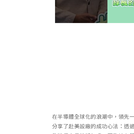
在半導體全球化的浪潮中，領先一
分享了赴美設廠的成功心法：透過超