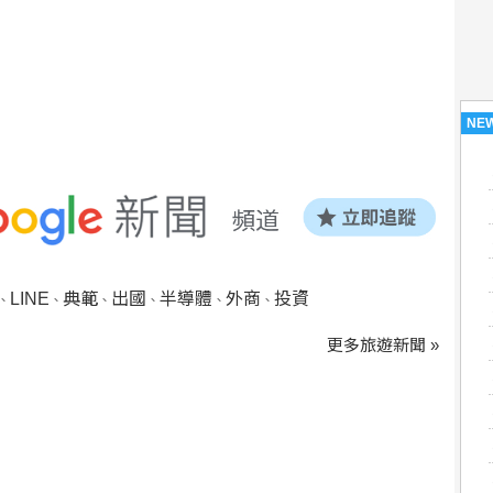
NE
LINE
典範
出國
半導體
外商
投資
、
、
、
、
、
、
更多旅遊新聞 »