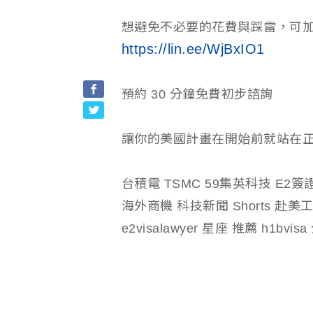
想避免不必要的花費與踩雷，可加入
https://lin.ee/WjBxIO1
預約 30 分鐘免費初步諮詢
讓你的美國計畫在開始前就站在
台積電 TSMC 59集英科技 E2
海外商機 科技新聞 Shorts 赴美工作 
e2visalawyer 星座 推薦 h1bvis