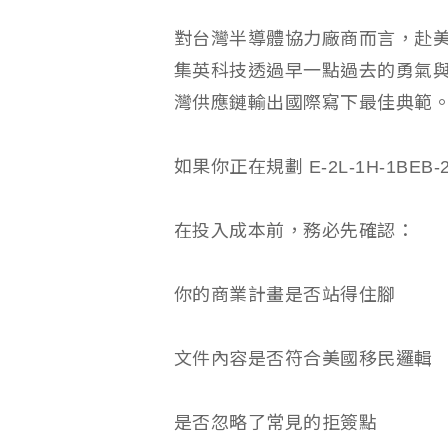
對台灣半導體協力廠商而言，赴美
集英科技透過早一點過去的勇氣
灣供應鏈輸出國際寫下最佳典範
如果你正在規劃 E-2L-1H-1BEB
在投入成本前，務必先確認：
你的商業計畫是否站得住腳
文件內容是否符合美國移民邏輯
是否忽略了常見的拒簽點