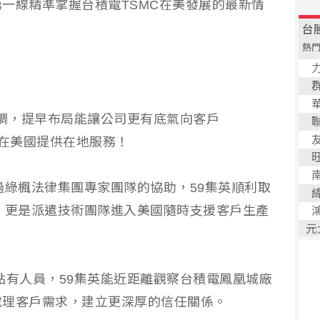
一線精準掌握台積電TSMC在美發展的最新情
強調，提早布局能讓公司更有底氣向客戶
備好在美國提供在地服務！
透過綠楓法律集團專家團隊的協助，59集英順利取
件，更是派遣技術團隊進入美國隨時支援客戶生產
點有人員，59集英能近距離觀察台積電鳳凰城廠
處理客戶需求，建立更深厚的信任關係。