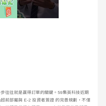
步往往就是贏得訂單的關鍵。59集英科技近期
前部屬與 E-2 投資者簽證 的完善規劃，不僅