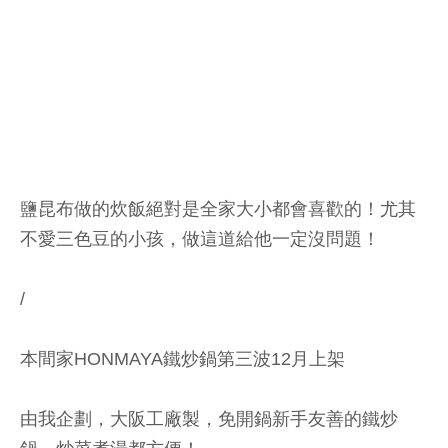
鹽昆布做的炊飯絕對是全家大小都會喜歡的！尤其
不愛三色豆的小孩，做這道給他一定沒問題！
/
本間家HONMAYA鐵炒鍋第三波12月上架
由我企劃，大阪工廠製，免開鍋新手友善的鐵炒