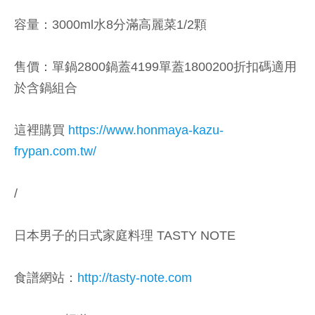
容量：3000ml水8分滿高麗菜1/2顆
售價：單鍋2800鍋蓋4199單蓋1800200折扣碼適用
於含鍋組合
這裡購買
https://www.honmaya-kazu-
frypan.com.tw/
/
日本男子的日式家庭料理 TASTY NOTE
食譜網站：
http://tasty-note.com