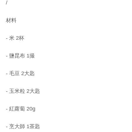
/
材料
- 米 2杯
- 鹽昆布 1撮
- 毛豆 2大匙
- 玉米粒 2大匙
- 紅蘿蔔 20g
- 烹大師 1茶匙