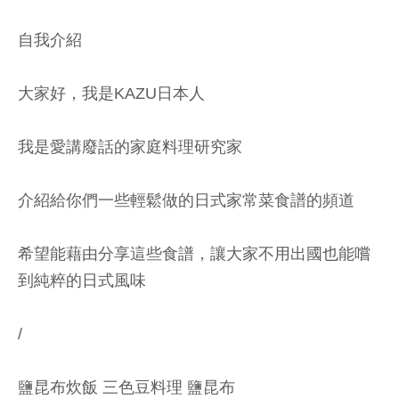
自我介紹
大家好，我是KAZU日本人
我是愛講廢話的家庭料理研究家
介紹給你們一些輕鬆做的日式家常菜食譜的頻道
希望能藉由分享這些食譜，讓大家不用出國也能嚐
到純粹的日式風味
/
鹽昆布炊飯 三色豆料理 鹽昆布