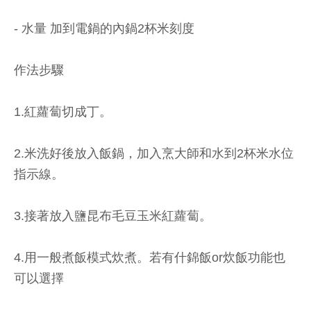
- 水量 加到電鍋的內鍋2杯米刻度
作法步驟
1.紅蘿蔔切成丁。
2.米洗好後放入飯鍋，加入烹大師和水到2杯米水位
指示線。
3.接著放入鹽昆布毛豆玉米紅蘿蔔。
4.用一般煮飯模式炊煮。若有什錦飯or炊飯功能也
可以選擇