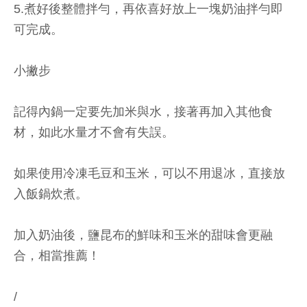
5.煮好後整體拌勻，再依喜好放上一塊奶油拌勻即
可完成。
小撇步
記得內鍋一定要先加米與水，接著再加入其他食
材，如此水量才不會有失誤。
如果使用冷凍毛豆和玉米，可以不用退冰，直接放
入飯鍋炊煮。
加入奶油後，鹽昆布的鮮味和玉米的甜味會更融
合，相當推薦！
/