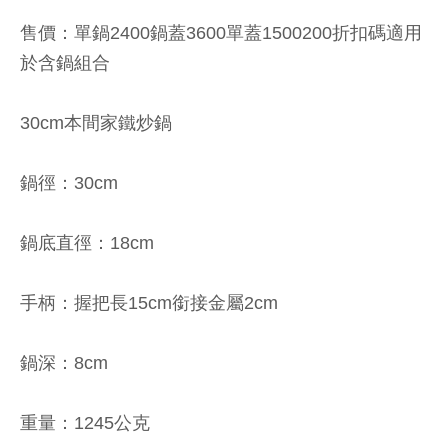
售價：單鍋2400鍋蓋3600單蓋1500200折扣碼適用
於含鍋組合
30cm本間家鐵炒鍋
鍋徑：30cm
鍋底直徑：18cm
手柄：握把長15cm銜接金屬2cm
鍋深：8cm
重量：1245公克