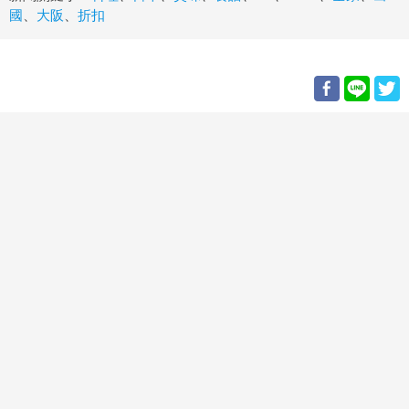
國
、
大阪
、
折扣