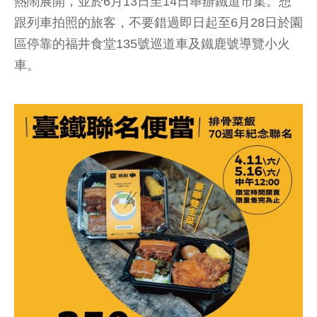
熱鬧展開，並於6月13日至14日舉辦鐵道市集。想
跟列車拍照的旅客，不要錯過即日起至6月28日於園
區停靠的福井食堂135號巡道車及鐵鹿號導覽小火
車。