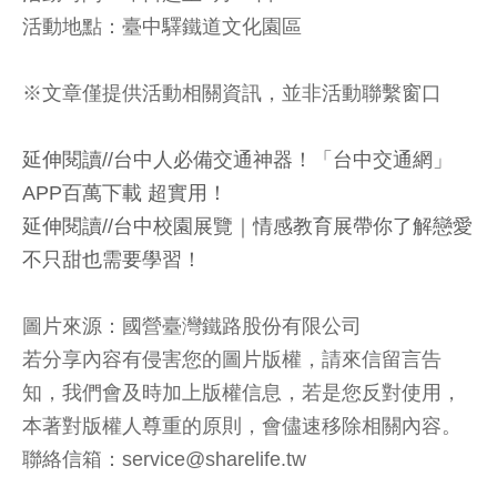
活動地點：臺中驛鐵道文化園區
※文章僅提供活動相關資訊，並非活動聯繫窗口
延伸閱讀//台中人必備交通神器！「台中交通網」
APP百萬下載 超實用！
延伸閱讀//台中校園展覽｜情感教育展帶你了解戀愛
不只甜也需要學習！
圖片來源：國營臺灣鐵路股份有限公司
若分享內容有侵害您的圖片版權，請來信留言告
知，我們會及時加上版權信息，若是您反對使用，
本著對版權人尊重的原則，會儘速移除相關內容。
聯絡信箱：service@sharelife.tw