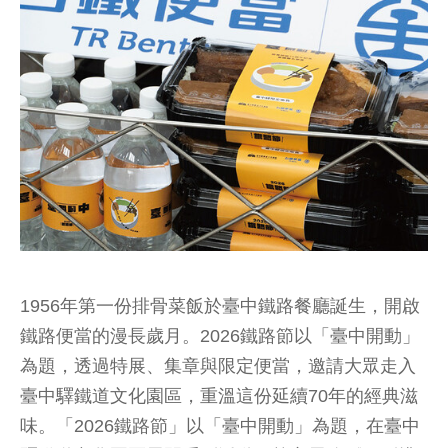
1956年第一份排骨菜飯於臺中鐵路餐廳誕生，開啟
鐵路便當的漫長歲月。2026鐵路節以「臺中開動」
為題，透過特展、集章與限定便當，邀請大眾走入
臺中驛鐵道文化園區，重溫這份延續70年的經典滋
味。「2026鐵路節」以「臺中開動」為題，在臺中