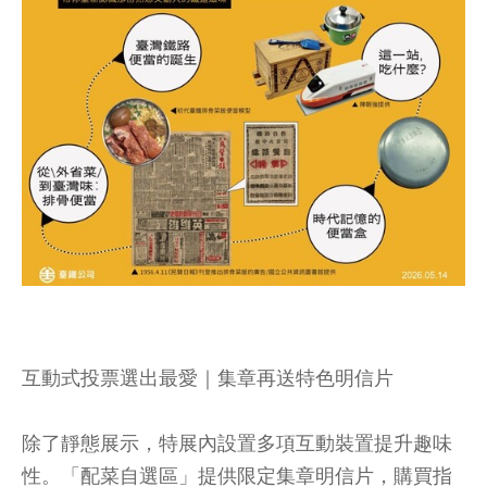
互動式投票選出最愛｜集章再送特色明信片
除了靜態展示，特展內設置多項互動裝置提升趣味
性。「配菜自選區」提供限定集章明信片，購買指