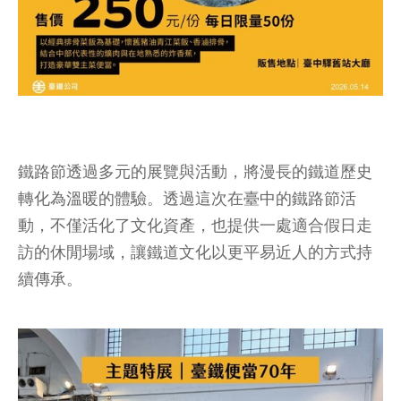
鐵路節透過多元的展覽與活動，將漫長的鐵道歷史
轉化為溫暖的體驗。透過這次在臺中的鐵路節活
動，不僅活化了文化資產，也提供一處適合假日走
訪的休閒場域，讓鐵道文化以更平易近人的方式持
續傳承。