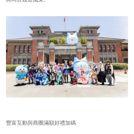
豐富互動與商圈滿額好禮加碼