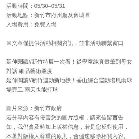
活動時間：05/30–05/31
活動地點：新竹市府州廳及舊城區
入場費用：免費入場
※文章僅提供活動相關資訊，並非活動聯繫窗口
延伸閱讀//新竹特展一次看！從學童純真畫筆到母女
對話 細品藝術溫度
延伸閱讀//新竹運動新地標！香山綜合運動場風雨球
場完工 雨天也能打球
圖片來源：新竹市政府
若分享內容有侵害您的圖片版權，請來信留言告
知，我們會及時加上版權信息，若是您反對使用，
本著對版權人尊重的原則，會儘速移除相關內容。