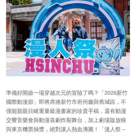
準備好開啟一場穿越次元的冒險了嗎？「2026新竹
國際動漫節」即將席捲新竹市府州廳與舊城區，不
僅能親眼目睹重量級漫畫家的珍貴手稿，還有動漫
交響音樂會與動漫喜劇炸裂舞台，加上劇場版放映
與東京機票抽獎，絕對讓人熱血沸騰！「漫人祭－