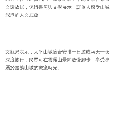
文環故居，保留書房與文學展示，讓旅人感受山城
深厚的人文底蘊。
文觀局表示，太平山城適合安排一日遊或兩天一夜
深度旅行，民眾可在雲霧山景間放慢腳步，享受專
屬於嘉義山城的療癒時光。