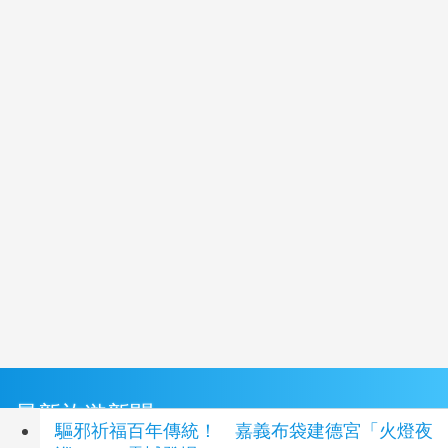
最新旅遊新聞
驅邪祈福百年傳統！ 嘉義布袋建德宮「火燈夜