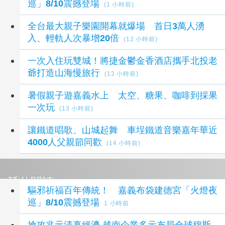
巡」8/10震撼登場
(1 小時前)
全台最大親子樂園開幕就爆場 首日3萬人湧
入、輕軌人次暴增20倍
(12 小時前)
一次入住玩雙城！將捷金鬱金香酒店攜手北投老
爺打造山海慢旅行
(13 小時前)
暑假親子遊嘉義水上 太空、糖果、咖啡到採果
一次玩
(13 小時前)
讓鐵道唱歌、山城起舞 車埕鐵道音樂嘉年華近
4000人父親節同歡
(14 小時前)
延伸閱讀
驅邪祈福百年傳統！ 嘉義布袋建德宮「火燈夜
巡」8/10震撼登場
1 小時前
搶攻兆元清真經濟 越南企業多元布局全球穆斯