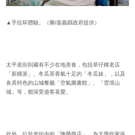
▲手拉坏體驗。（圖/嘉義縣政府提供）
太平老街則藏有不少在地美食，包括草仔粿老店
「新粿派」、冬瓜茶香氣十足的「冬瓜妹」，以及
各具特色的山城餐廳「空氣圖書館」、「雲境山
城」等，都深受遊客喜愛。
此外，位於老街內的「隆榮商店」，為文學作家張