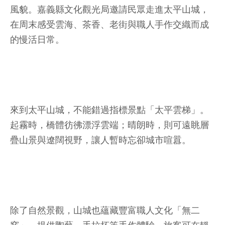
風貌。嘉義縣文化觀光局邀請民眾走進太平山城，
在周末感受雲海、茶香、老街與職人手作交織而成
的慢活日常。
來到太平山城，不能錯過指標景點「太平雲梯」。
起霧時，橋體彷彿漂浮雲端；晴朗時，則可遠眺層
疊山景與遼闊視野，讓人暫時忘卻城市喧囂。
除了自然景觀，山城也蘊藏豐富職人文化「無二