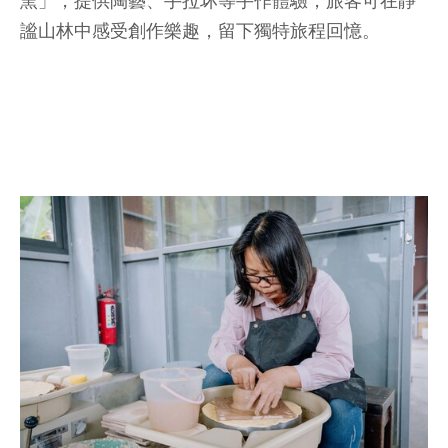
窯」，提供陶藝、手拉坏等手作體驗，旅客可在靜
謐山林中感受創作樂趣，留下獨特旅程回憶。