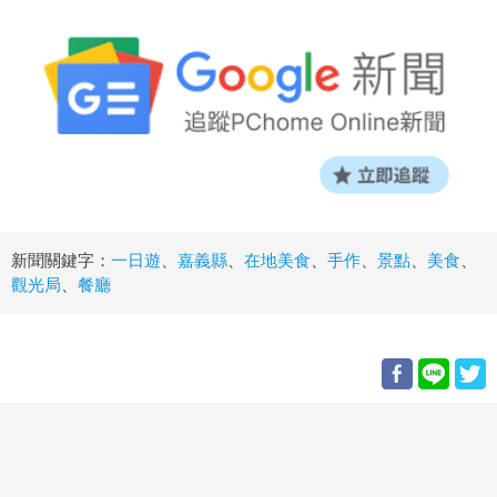
新聞關鍵字：
一日遊
、
嘉義縣
、
在地美食
、
手作
、
景點
、
美食
、
觀光局
、
餐廳