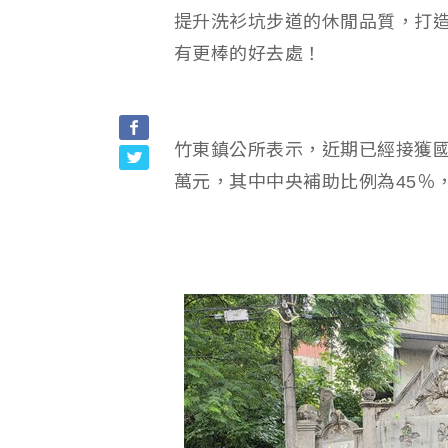
提升洗衫坑步道的休閒品質，打
有更棒的好去處！
竹東鎮公所表示，近期已經接獲國
萬元，其中中央補助比例為45％，