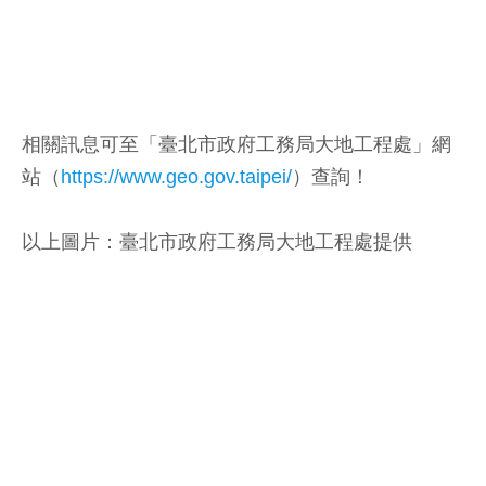
2.大眾運輸──
可在內湖捷運站搭乘公車小2、小2（區間車）前
往。
相關訊息可至「臺北市政府工務局大地工程處」網