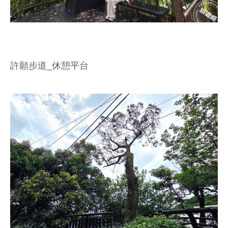
許願步道_休憩平台