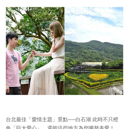
台北最佳「愛情主題」景點──白石湖 此時不只橙
色「巨大愛心」，還能這些地方為您嘴替表愛！