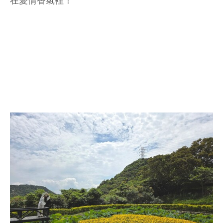
在愛情香氣裡！