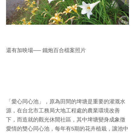
還有加映場── 鐵炮百合檔案照片
「愛心同心池」，原為田間的埤塘是重要的灌溉水
源，在台北市工務局大地工程處的農業環境改善
下，而造就的觀光休閒社區，其中埤塘變身成象徵
愛情的雙心同心池，每年有5期的花卉植栽，讓池中