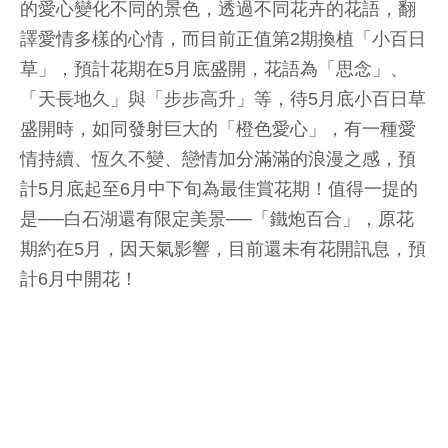
的愛心變化不同的景色，透過不同花卉的花語，翻
譯愛情多樣的心情，而目前正值第2期換植「小百日
草」，預計花期在5月底盛開，花語為「思念」、
「天長地久」與「步步高升」等，待5月底小百日草
盛開時，如同發射巨大的「橙色愛心」，有一種愛
情持續、恆久不變、戀情加分滿滿的浪漫之感，預
計5月底起至6月中下旬為最佳賞花期！值得一提的
是──白石湖還有限定美景──「鐵炮百合」，原花
期約在5月，因天氣影響，目前還未有花開訊息，預
計6月中開花！