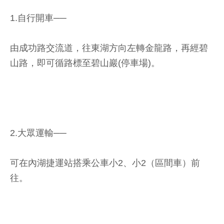
※.交通提案：
1.自行開車──
由成功路交流道，往東湖方向左轉金龍路，再經碧
山路，即可循路標至碧山巖(停車場)。