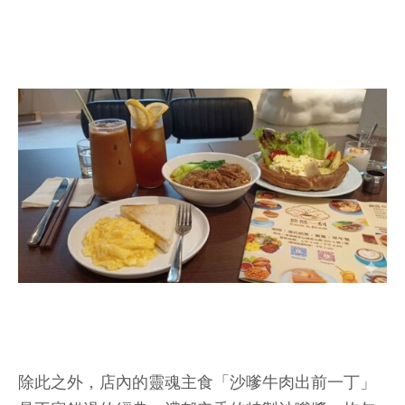
除此之外，店內的靈魂主食「沙嗲牛肉出前一丁」