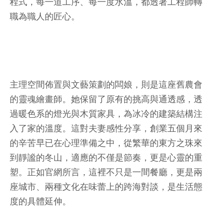
程式，每一道工序、每一度水溫，都透著工程師轉
職為職人的匠心。
主理空間佈置與文藝策劃的闆娘，則是這座舊農會
的靈魂繪畫師。她保留了原有的挑高與通透感，透
過暖色系的燈光與木質家具，為冰冷的建築結構注
入了家的溫度。這對夫妻感性分享，創業五個月來
的辛苦早已在心理準備之中，從繁華的東方之珠來
到靜謐的冬山，適應的不僅是節奏，更是心靈的重
塑。正如官網所言，這裡不只是一間餐廳，更是兩
座城市、兩種文化在味蕾上的跨海對談，是生活態
度的具體延伸。