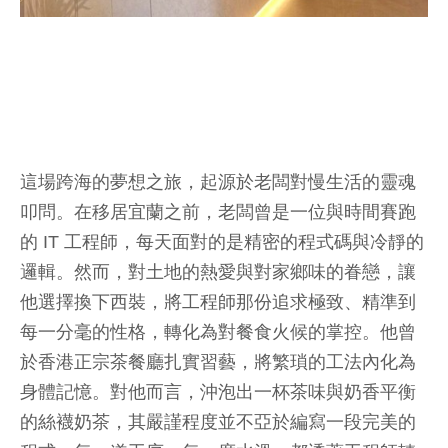
這場跨海的夢想之旅，起源於老闆對慢生活的靈魂
叩問。在移居宜蘭之前，老闆曾是一位與時間賽跑
的 IT 工程師，每天面對的是精密的程式碼與冷靜的
邏輯。然而，對土地的熱愛與對家鄉味的眷戀，讓
他選擇換下西裝，將工程師那份追求極致、精準到
每一分毫的性格，轉化為對餐食火候的掌控。他曾
於香港正宗茶餐廳扎實習藝，將繁瑣的工法內化為
身體記憶。對他而言，沖泡出一杯茶味與奶香平衡
的絲襪奶茶，其嚴謹程度並不亞於編寫一段完美的