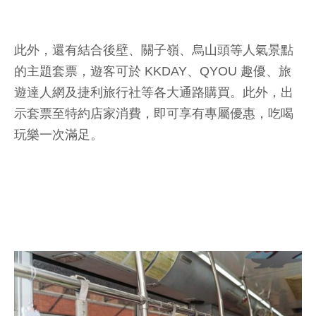
此外，還有結合後壁、關子嶺、烏山頭等人氣景點
的主題套票，遊客可於 KKDAY、QYOU 趣優、旅
遊達人網及捷利旅行社等各大通路購買。此外，出
示套票至特約店家消費，即可享有專屬優惠，吃喝
玩樂一次滿足。