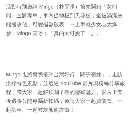
活動特別邀請 Mingo（朴旻曙）搶先開箱「灰熊
熊」主題專車，車內從地板到天花板，全被滿滿灰
熊熊攻佔，可愛指數破表，一上車就少女心大爆
發，Mingo 直呼：「真的太可愛了！」。
Mingo 也將實際搭乘台灣好行「關子嶺線」，走訪
沿線特色景點，並透過 YouTube 影片與粉絲分享旅
程，帶大家一起解鎖關子嶺的隱藏魅力。影片上架
後還將公開專屬折扣碼，邀請大家一起買套票、一
起搭車、一起被灰熊熊療癒！