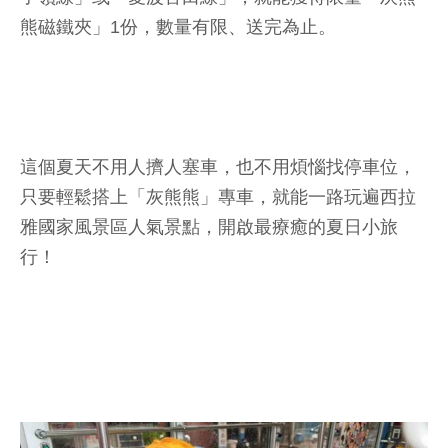
熊磁鐵夾」1份，數量有限、送完為止。
這個夏天不用人擠人塞車，也不用煩惱找停車位，
只要輕鬆搭上「灰熊熊」專車，就能一路玩遍西拉
雅國家風景區人氣景點，開啟最療癒的夏日小旅
行！