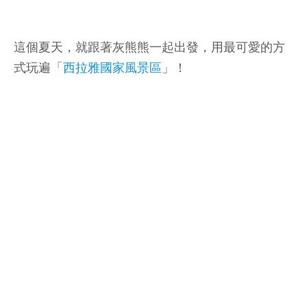
這個夏天，就跟著灰熊熊一起出發，用最可愛的方
式玩遍「
西拉雅國家風景區
」！