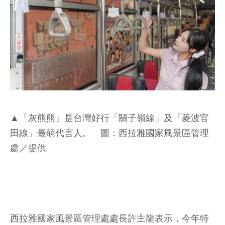
▲「灰熊熊」是台灣好行「關子嶺線」及「菱波官
田線」最萌代言人。 圖：西拉雅國家風景區管理
處／提供
西拉雅國家風景區管理處處長許主龍表示，今年特