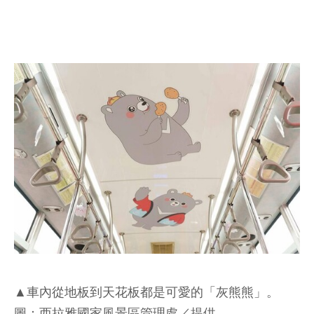
▲車內從地板到天花板都是可愛的「灰熊熊」。
圖：西拉雅國家風景區管理處／提供