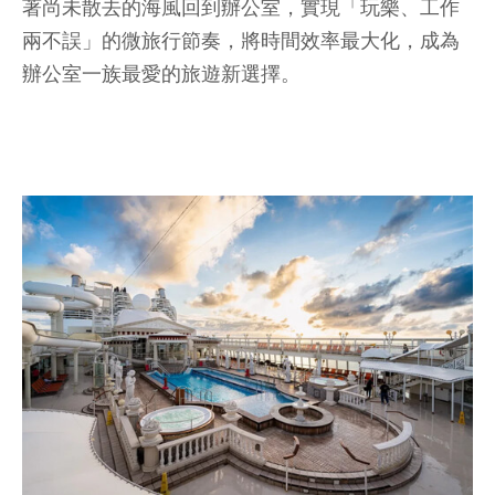
著尚未散去的海風回到辦公室，實現「玩樂、工作
兩不誤」的微旅行節奏，將時間效率最大化，成為
辦公室一族最愛的旅遊新選擇。