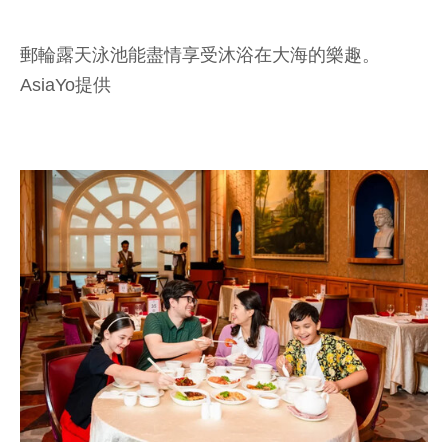
郵輪露天泳池能盡情享受沐浴在大海的樂趣。
AsiaYo提供