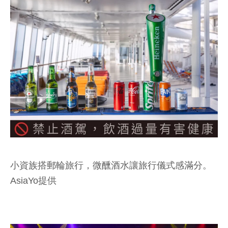
小資族搭郵輪旅行，微醺酒水讓旅行儀式感滿分。
AsiaYo提供