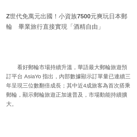
Z世代免萬元出國！小資族7500元爽玩日本郵
輪 畢業旅行直接實現「酒精自由」
看好郵輪市場持續升溫，華語最大郵輪旅遊預
訂平台 AsiaYo 指出，內部數據顯示訂單量已連續三
年呈現三位數翻倍成長；其中近4成旅客為首次搭乘
郵輪，顯示郵輪旅遊正加速普及，市場動能持續擴
大。