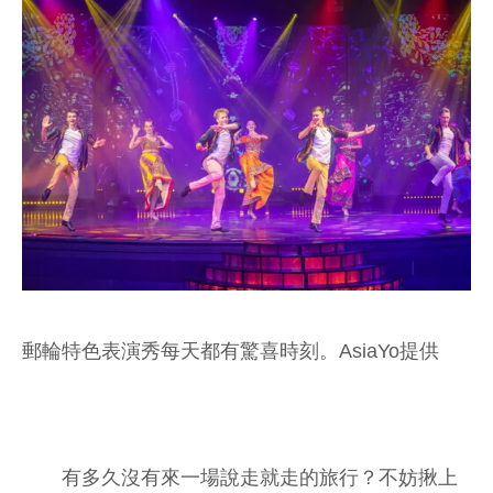
郵輪特色表演秀每天都有驚喜時刻。AsiaYo提供
有多久沒有來一場說走就走的旅行？不妨揪上