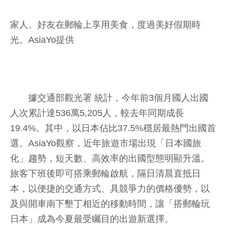
家人、好友在郵輪上享用美食，度過美好假期時
光。AsiaYo提供
據交通部觀光署 統計，今年前3個月國人出國
人次累計達536萬5,205人，較去年同期成長
19.4%。其中，以日本佔比37.5%穩居最熱門出國首
選。AsiaYo觀察，近年旅遊市場出現「日本國旅
化」趨勢，短天數、高效率的出國型態明顯升溫。
旅客下班後即可搭乘郵輪啟航，隔日清晨直抵日
本，以便捷的交通方式、具競爭力的價格優勢，以
及與開車南下墾丁相近的移動時間，讓「搭郵輪玩
日本」成為今夏最受矚目的出遊新選擇。