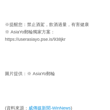
※提醒您：禁止酒駕，飲酒過量，有害健康
※ AsiaYo郵輪獨家方案：
https://userasiayo.pse.is/938jkr
圖片提供：※ AsiaYo郵輪
(資料來源：
威傳媒新聞-WinNews
)