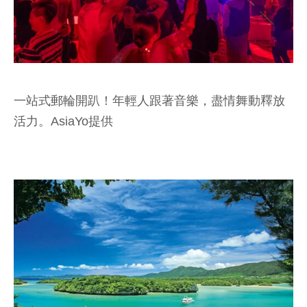
一站式郵輪開趴！年輕人跟著音樂，盡情舞動釋放
活力。AsiaYo提供