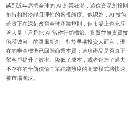
談到近年席捲全球的 AI 創業狂潮，這位資深創投則
抱持相對冷靜且理性的審視態度。他認為，AI 技術
確實正在深刻改寫全球產業規則，但市場上也充斥
著大量「只是把 AI 當作行銷標籤、實質並無實質技
術護城河」的跟風新創。對於早期投資人而言，現
在的審查標準已回歸商業本質：這項產品是否真正
幫客戶提升了效率、降低了成本，或者創造了過去
不存在的全新價值？單純蹭熱度的商業模式將快速
被市場淘汰。