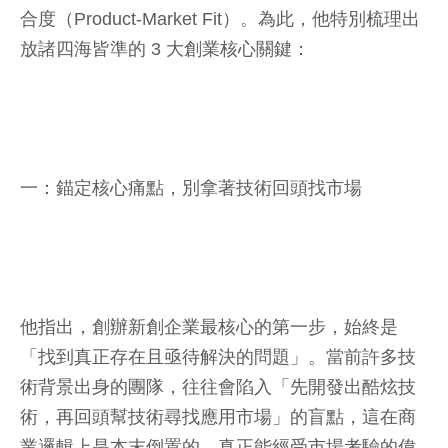
合度（Product-Market Fit）。為此，他特別梳理出
放諸四海皆準的 3 大創業核心關鍵：
一：錨定核心痛點，別拿著技術回頭找市場
他指出，創辦新創企業最核心的第一步，始終是
「找到真正存在且亟待解決的問題」。當前許多技
術背景出身的團隊，往往會陷入「先開發出酷炫技
術，再回頭幫技術尋找應用市場」的盲點，這在商
業邏輯上是本末倒置的。真正能經受市場考驗的偉