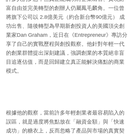
富自由並完美轉型的創辦人仍屬鳳毛麟角。一位曾
將旗下公司以 2.8億美元（約合新台幣90億元） 成
功出售、隨後轉型為早期新創投資人的美國頂尖創
業家Dan Graham，近日在《Entrepreneur》專訪分
享了自己的實戰歷程與創投觀察。他針對年輕一代
的創業群體提出深刻建議，強調創業的本質絕非盲
目追逐估值，而是回歸建立真正能解決痛點的商業
模式。
根據他的觀察，當前許多年輕創業者最容易陷入的
誤區，就是過度將焦點放在「融資金額」與「快速
成功」的糖衣上，反而忽略了產品與市場的真實契