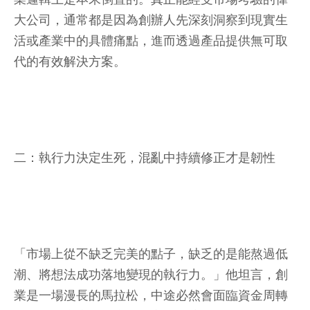
大公司，通常都是因為創辦人先深刻洞察到現實生
活或產業中的具體痛點，進而透過產品提供無可取
代的有效解決方案。
二：執行力決定生死，混亂中持續修正才是韌性
「市場上從不缺乏完美的點子，缺乏的是能熬過低
潮、將想法成功落地變現的執行力。」他坦言，創
業是一場漫長的馬拉松，中途必然會面臨資金周轉