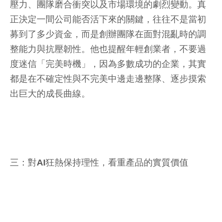
壓力、團隊磨合衝突以及市場環境的劇烈變動。真
正決定一間公司能否活下來的關鍵，往往不是當初
募到了多少資金，而是創辦團隊在面對混亂時的調
整能力與抗壓韌性。他也提醒年輕創業者，不要過
度迷信「完美時機」，因為多數成功的企業，其實
都是在不確定性與不完美中邊走邊整隊、逐步摸索
出巨大的成長曲線。
三：對AI狂熱保持理性，看重產品的實質價值