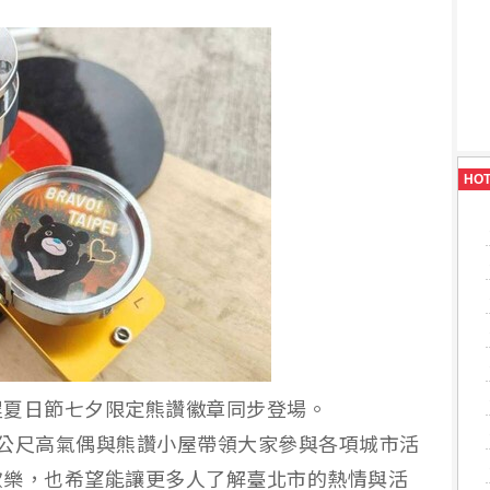
HO
埕夏日節七夕限定熊讚徽章同步登場。
公尺高氣偶與熊讚小屋帶領大家參與各項城市活
歡樂，也希望能讓更多人了解臺北市的熱情與活