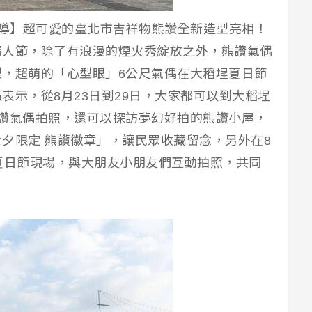
報導】超可愛的臺北市吉祥物熊讚全新造型亮相！
情人節，除了有浪漫的煙火秀綻放之外，熊讚氣偶
，超萌的「心型眼」6公尺氣偶在大稻埕夏日節
表示，從8月23日到29日，大家都可以到大稻埕
讚氣偶拍照，還可以探訪夢幻好拍的熊讚小屋，
夕限定 熊讚徽章」，讓民眾收藏留念，另外在8
夏日節現場，與大朋友小朋友們互動拍照，共同