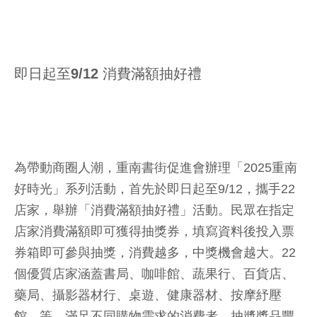
即日起至9/12 消費滿額抽好禮
為帶動商圈人潮，重南書街促進會辦理「2025重南
好時光」系列活動，首先於即日起至9/12，攜手22
店家，舉辦「消費滿額抽好禮」活動。民眾在指定
店家消費滿額即可獲得抽獎券，填寫資料後投入票
券箱即可參與抽獎，消費越多，中獎機會越大。22
個優質店家涵蓋書局、咖啡館、蔬果行、百貨店、
藥局、攝影器材行、桌遊、健康器材、按摩紓壓
館…等，滿足不同購物需求的消費者，抽奬獎品豐