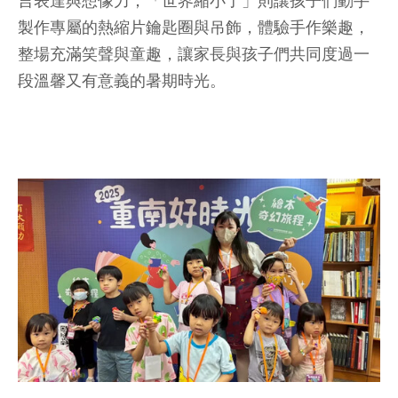
言表達與想像力；「世界縮小了」則讓孩子們動手
製作專屬的熱縮片鑰匙圈與吊飾，體驗手作樂趣，
整場充滿笑聲與童趣，讓家長與孩子們共同度過一
段溫馨又有意義的暑期時光。