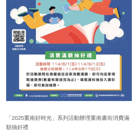
「2025重南好時光」系列活動辦理重南書街消費滿
額抽好禮