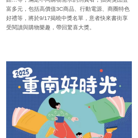
富多元，包括高價值3C商品、行動電源、商圈特色
好禮等，將於9/17揭曉中獎名單，意者快來書街享
受閱讀與購物樂趣，帶回驚喜大獎。