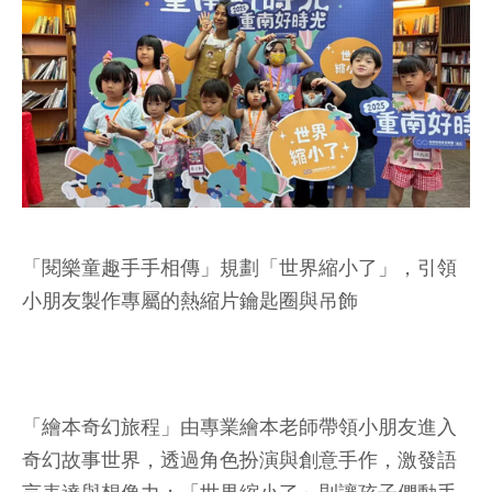
「閱樂童趣手手相傳」規劃「世界縮小了」，引領
小朋友製作專屬的熱縮片鑰匙圈與吊飾
「繪本奇幻旅程」由專業繪本老師帶領小朋友進入
奇幻故事世界，透過角色扮演與創意手作，激發語