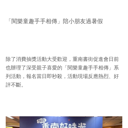
「閱樂童趣手手相傳」陪小朋友過暑假
除了消費抽獎活動大受歡迎，重南書街促進會日前
也辦理了深受親子喜愛的「閱樂童趣手手相傳」系
列活動，報名當日即秒殺，活動現場反應熱烈、好
評不斷。