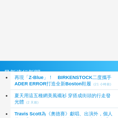
最新流行新聞
再現「Z-Blue」！ BIRKENSTOCK二度攜手
ADER ERROR打造全新Boston鞋履
(21 小時前)
夏天用這五種網美風襯衫 穿搭成街頭的行走發
光體
(2 天前)
Travis Scott為《奧德賽》獻唱、出演外，個人