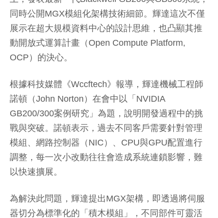
同時公開MGX模組化架構技術細節。輝達這次不僅
展示在超大規模資料中心的設計思維，也凸顯其推
動開放式運算計畫（Open Compute Platform,
OCP）的決心。
根據科技媒體《Wccftech》報導，輝達機械工程師
諾頓（John Norton）在會中以「NVIDIA
GB200/300案例研究」為題，說明開發過程中的挑
戰與突破。諾頓表示，過去不同客戶需要針對管理
模組、網路控制器（NIC）、CPU與GPU配置進行
調整，每一次小改動往往會造成系統連鎖影響，難
以快速擴展。
為解決此問題，輝達提出MGX架構，即透過將伺服
器切分為標準化的「積木模組」，不同部件可靈活