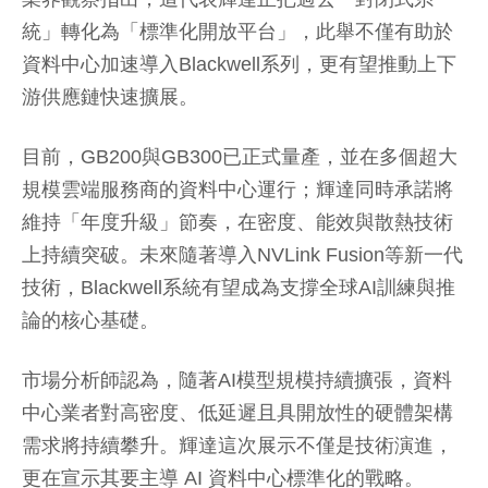
統」轉化為「標準化開放平台」，此舉不僅有助於
資料中心加速導入Blackwell系列，更有望推動上下
游供應鏈快速擴展。
目前，GB200與GB300已正式量產，並在多個超大
規模雲端服務商的資料中心運行；輝達同時承諾將
維持「年度升級」節奏，在密度、能效與散熱技術
上持續突破。未來隨著導入NVLink Fusion等新一代
技術，Blackwell系統有望成為支撐全球AI訓練與推
論的核心基礎。
市場分析師認為，隨著AI模型規模持續擴張，資料
中心業者對高密度、低延遲且具開放性的硬體架構
需求將持續攀升。輝達這次展示不僅是技術演進，
更在宣示其要主導 AI 資料中心標準化的戰略。