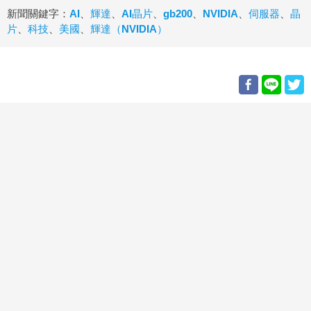
新聞關鍵字：
AI
、
輝達
、
AI晶片
、
gb200
、
NVIDIA
、
伺服器
、
晶
片
、
科技
、
美國
、
輝達（NVIDIA）