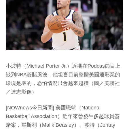
小波特（Michael Porter Jr.）近期在Podcas節目上
談到NBA簽賭風波，他坦言目前整體美國運彩業的
環境是壞的，恐怕情況只會越來越糟（圖／美聯社
／達志影像）
[NOWnews今日新聞] 美國職籃（National
Basketball Association）近年來曾發生多起球員簽
賭案，畢斯利（Malik Beasley）、波特（Jontay