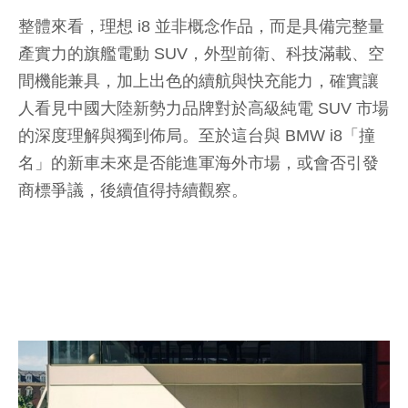
整體來看，理想 i8 並非概念作品，而是具備完整量
產實力的旗艦電動 SUV，外型前衛、科技滿載、空
間機能兼具，加上出色的續航與快充能力，確實讓
人看見中國大陸新勢力品牌對於高級純電 SUV 市場
的深度理解與獨到佈局。至於這台與 BMW i8「撞
名」的新車未來是否能進軍海外市場，或會否引發
商標爭議，後續值得持續觀察。