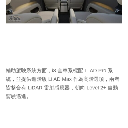
輔助駕駛系統方面，i8 全車系標配 Li AD Pro 系
統，並提供進階版 Li AD Max 作為高階選項，兩者
皆整合有 LiDAR 雷射感應器，朝向 Level 2+ 自動
駕駛邁進。