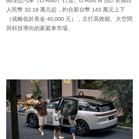
由理想汽車（Li Auto）打造。Li Auto i8 預計售價自
人民幣 32.18 萬元起，約合新台幣 143 萬元上下
（或略低於美金 45,000 元），主打高效能、大空間
與科技導向的家庭車市場。