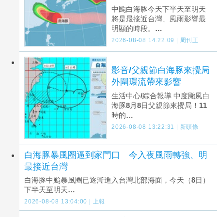
中颱白海豚今天下半天至明天
將是最接近台灣、風雨影響最
明顯的時段。…
2026-08-08 14:22:09 | 周刊王
影音/父親節白海豚來攪局
外圍環流帶來影響
生活中心/綜合報導 中度颱風白
海豚8月8日父親節來攪局！11
時的…
2026-08-08 13:22:31 | 新頭條
白海豚暴風圈逼到家門口 今入夜風雨轉強、明
最接近台灣
白海豚中颱暴風圈已逐漸進入台灣北部海面，今天（8日）
下半天至明天…
2026-08-08 13:04:00 | 上報