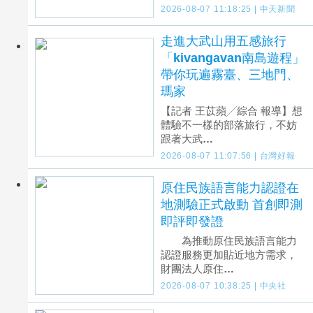
2026-08-07 11:18:25 | 中天新聞
走進大武山用五感旅行
「kivangavan南島遊程」
帶你玩遍霧臺、三地門、
瑪家
【記者 王苡蘋╱綜合 報導】想
體驗不一樣的部落旅行，不妨
跟著大武…
2026-08-07 11:07:56 | 台灣好報
原住民族語言能力認證在
地測驗正式啟動 首創即測
即評即發證
為推動原住民族語言能力
認證服務更加貼近地方需求，
財團法人原住…
2026-08-07 10:38:25 | 中央社