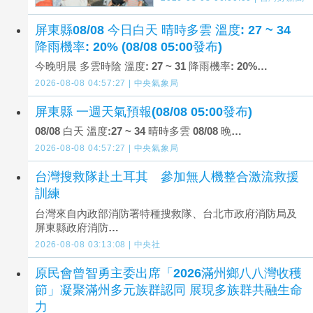
屏東縣08/08 今日白天 晴時多雲 溫度: 27 ~ 34
降雨機率: 20% (08/08 05:00發布)
今晚明晨 多雲時陰 溫度: 27 ~ 31 降雨機率: 20%…
2026-08-08 04:57:27 | 中央氣象局
屏東縣 一週天氣預報(08/08 05:00發布)
08/08 白天 溫度:27 ~ 34 晴時多雲 08/08 晚…
2026-08-08 04:57:27 | 中央氣象局
台灣搜救隊赴土耳其 參加無人機整合激流救援
訓練
台灣來自內政部消防署特種搜救隊、台北市政府消防局及
屏東縣政府消防…
2026-08-08 03:13:08 | 中央社
原民會曾智勇主委出席「2026滿州鄉八八灣收穫
節」凝聚滿州多元族群認同 展現多族群共融生命
力