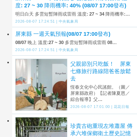
度: 27 ~ 30 降雨機率: 40% (08/07 17:00發布)
明日白天 多雲短暫陣雨或雷雨 溫度: 27 ~ 34 降雨機率:…
2026-08-07 17:24:51 | 中央氣象局
屏東縣 一週天氣預報(08/07 17:00發布)
08/07 晚上 溫度:27 ~ 30 多雲短暫陣雨或雷雨 08…
2026-08-07 17:24:51 | 中央氣象局
父親節別只吃飯！ 屏東
七條旅行路線陪爸爸放鬆
去
恆春文化中心民謠館。（圖／
屏東縣政府）【記者陳夏恩／
綜合報導】父…
2026-08-07 17:01:00 | 花花日報
珍貴古砲重現左堆蕭屋 傳
承六堆保鄉衛土歷史記憶