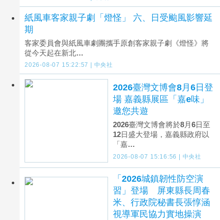
紙風車客家親子劇「燈怪」 六、日受颱風影響延
期
客家委員會與紙風車劇團攜手原創客家親子劇《燈怪》將
從今天起在新北…
2026-08-07 15:22:57 | 中央社
2026臺灣文博會8月6日登
場 嘉義縣展區「嘉e味」
邀您共遊
2026臺灣文博會將於8月6日至
12日盛大登場，嘉義縣政府以
「嘉…
2026-08-07 15:16:56 | 中央社
「2026城鎮韌性防空演
習」登場 屏東縣長周春
米、行政院秘書長張惇涵
視導軍民協力實地操演