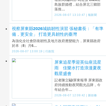
島族群婚禮，結合屏北三鄉部
落推…
2026-08-07 13:10:47 | 報新聞
視察屏東縣2026城鎮韌性演習 張秘書長：「有準
備，更安全」 打造更具韌性的臺灣
為強化全社會防衛韌性及地方政府應變能力，屏東縣政府
於本（8）月6…
2026-08-07 13:00:19 | 行政院
屏東追星季迎英仙座流星
雨 佳樂水打造浪漫夏夜
觀星盛會
記者陳立驌/屏東報導 屏東縣政
府持續推動夜間觀光品牌，今
年結合年…
2026-08-07 12:09:42 | 新頭條