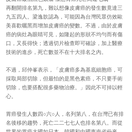
再翻開排名第九，難以想像皮膚癌的發生數竟達三
九五四人。梁逸歆認為，可能因為台灣民眾仿效歐
美喜歡曬黑而增加皮膚癌的變數。不過，由於皮膚
癌的病灶為眼睛可見，如隆起的形狀不均勻而有傷
口，又長得快；透過切片檢查即可確診，加上醫療
技術的進步，死亡數並不在十大排名之內。
不過，邱仲峯表示，「皮膚癌多為基底細胞癌，可
採取局部切除，但最怕的是黑色素癌，不只要手術
切除，也要搭配很多藥物治療。」因此不可掉以輕
心。
胃癌發生人數四○六○人，名列第八，在台灣已有排
名後移的趨勢，死亡二二七七人也排名第八。而從
世界的胃癌大國如日本、韓國和中國東南省份來