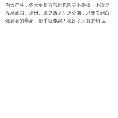
滿天星斗，冬天更是被雪景包圍美不勝收。不論是
溫泉旅館、湯田、還是西之河原公園，只要看到白
煙裊裊的景象，似乎就能讓人忘卻了所有的煩惱。