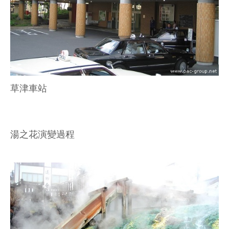
草津車站
湯之花演變過程