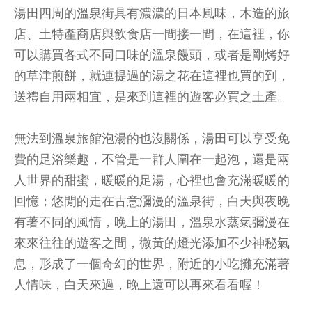
湯田四周的溫泉街具有濃濃的日本風味，木造的旅
店、土特產商店與飲食店一間接一間，在這裡，你
可以購買各式不同口味的溫泉饅頭，或者是剛烤好
的草津煎餅，就連提過的湯之花在這裡也買的到，
送禮自用兩相宜，是來到這裡的遊客必買之土產。
無法到溫泉旅館泡湯的也沒關係，湯田可以享受免
費的足浴樂趣，不管是一群人圍在一起泡，還是兩
人世界的甜蜜，暖暖的足湯，心裡也會充滿暖暖的
回憶；悠閒的走在古意瀰漫的溫泉街，白天與夜晚
有著不同的風情，晚上的湯田，溫泉水蒸氣彌漫在
來來往往的遊客之間，微黃的燈光添加不少神秘氣
息，形成了一個奇幻的世界，附近的小吃攤充滿著
人情味，白天來過，晚上還可以再來看看喔！