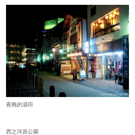
夜晚的湯田
西之河原公園