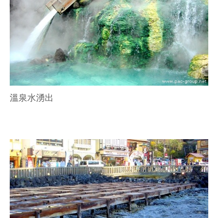
溫泉水湧出