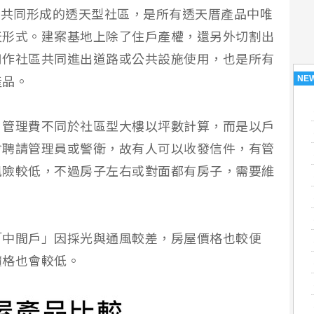
天共同形成的透天型社區，是所有透天厝產品中唯
天形式。建案基地上除了住戶產權，還另外切割出
用作社區共同進出道路或公共設施使用，也是所有
NE
產品。
；管理費不同於社區型大樓以坪數計算，而是以戶
會聘請管理員或警衛，故有人可以收發信件，有管
風險較低，不過房子左右或對面都有房子，需要維
「中間戶」因採光與通風較差，房屋價格也較便
價格也會較低。