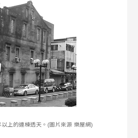
以上的連棟透天。(圖片來源 樂屋網)