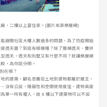
廠，二樓以上當住家。(圖片來源樂屋網)
，能避開社區大樓人數過多的問題，為了防疫開始
麼是透天厝？到底有哪幾種？除了獨棟透天、雙拼
區型透天，透天和別墅又有什麼不同？就讓樂屋網
比較，為你說分明。
差別在哪？
有地的建築，顧名思義從土地到建物都屬於屋主，
戶、沒有公設，隱蔽性和空間使用度佳，建物高度
為單一所有權人，故 6 樓以下建築物可以不設