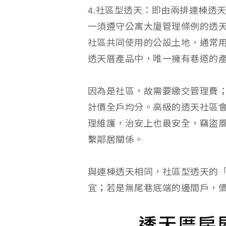
4.社區型透天：即由兩排連棟透
一須遵守公寓大廈管理條例的透
社區共同使用的公設土地，通常
透天厝產品中，唯一擁有巷道的
因為是社區，故需要繳交管理費
計價全戶均分。高級的透天社區
理維護，治安上也最安全，竊盜
繫鄰居關係。
與連棟透天相同，社區型透天的
宜；若是無尾巷底端的邊間戶，