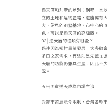
透天厝和別墅的差別：別墅一言
立的土地和建物產權，還能擁有
大，常見的別墅基地，市中心約 90
色，可說是透天厝的高級版。
02│透天厝的種類有哪些？
過往因為鄉村農業發展，大多數會
多口之家需求，有些則是先蓋 1
天厝的功能仍兼具生產，因此不
況。
五米面寬透天成為市場主流
受都市發展法令限制，台灣各縣