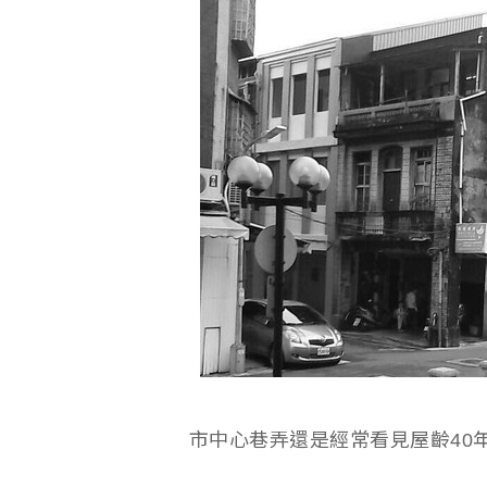
市中心巷弄還是經常看見屋齡40年