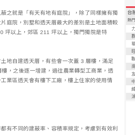
以蔽之就是「有天有地有庭院」，除了同樣擁有獨
大片庭院，別墅和透天厝最大的差別是土地面積較
 坪以上，郊區 211 坪以上，獨門獨院是特
土地自建透天厝，有些會一次蓋 3 層樓，滿足
 層樓，之後逐一增建，過往農業轉型工商業，透
少工業區透天會有樓下工廠，樓上住家的使用情
市都有不同的建蔽率、容積率規定，考慮到有效利