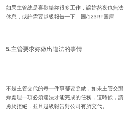
如果主管總是喜歡給妳很多工作，讓妳熬夜也無法
休息，或許需要越級報告一下。圖/123RF圖庫
5.主管要求妳做出違法的事情
不是主管交代的每一件事都要照做，如果主管交辦
妳處理一項必須違法才能完成的任務，這時候，請
勇於拒絕，並且越級報告對公司有所交代。