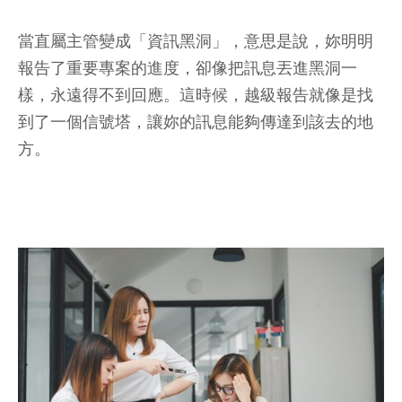
當直屬主管變成「資訊黑洞」，意思是說，妳明明
報告了重要專案的進度，卻像把訊息丟進黑洞一
樣，永遠得不到回應。這時候，越級報告就像是找
到了一個信號塔，讓妳的訊息能夠傳達到該去的地
方。