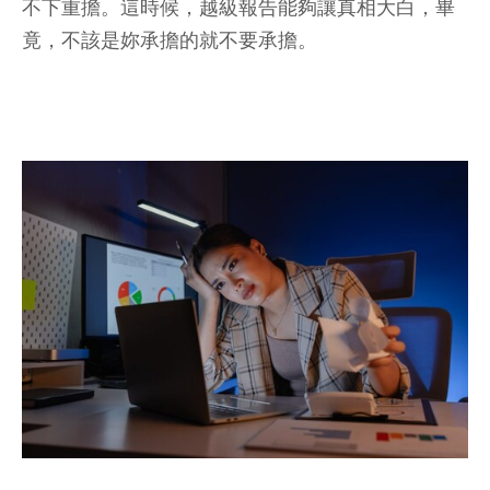
不下重擔。這時候，越級報告能夠讓真相大白，畢
竟，不該是妳承擔的就不要承擔。