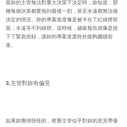
當妳的主管無法對重大決策下決定時，妳知道，那
種每個決策都要拖到最後一刻，甚至永遠都無法做
決定的情況。妳的專案進度像是被卡在了紅綠燈前
面，永遠等不到綠燈。這時候，越級報告就像是按
下了緊急按鈕，讓妳的專案進度終於能夠繼續前
進。
3.主管對妳有偏見
如果妳覺得怪怪的，察覺主管似乎對妳的意見帶著