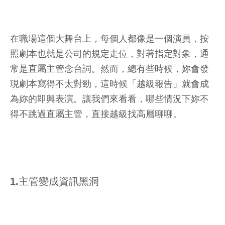
在職場這個大舞台上，每個人都像是一個演員，按
照劇本也就是公司的規定走位，對著指定對象，通
常是直屬主管念台詞。然而，總有些時候，妳會發
現劇本寫得不太對勁，這時候「越級報告」就會成
為妳的即興表演。讓我們來看看，哪些情況下妳不
得不跳過直屬主管，直接越級找高層聊聊。
1.主管變成資訊黑洞