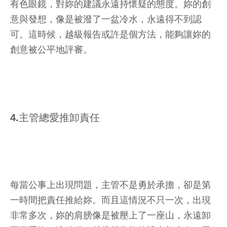
有色眼鏡，對妳的建議永遠持懷疑的態度。妳的創
意與發想，像是被潑了一盆冷水，永遠得不到認
可。這時候，越級報告或許是個方法，能夠讓妳的
創意被公平地評審。
4.主管總愛推卸責任
每當公事上出現問題，主管不是勇於承擔，卻是第
一時間把責任推給妳。而且這情況不只一次，出現
非常多次，妳的肩膀像是被壓上了一座山，永遠卸