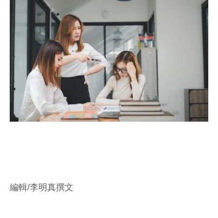
編輯/李明真撰文