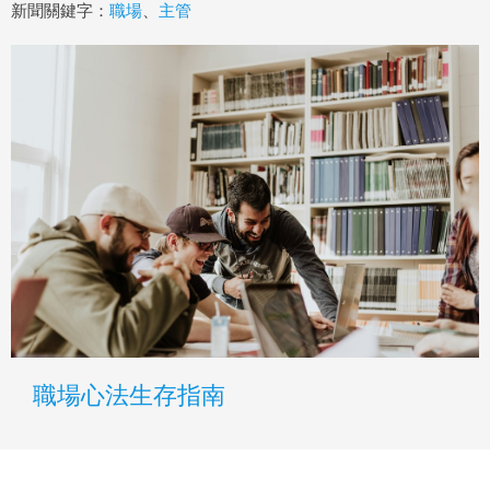
新聞關鍵字：
職場
、
主管
職場心法生存指南