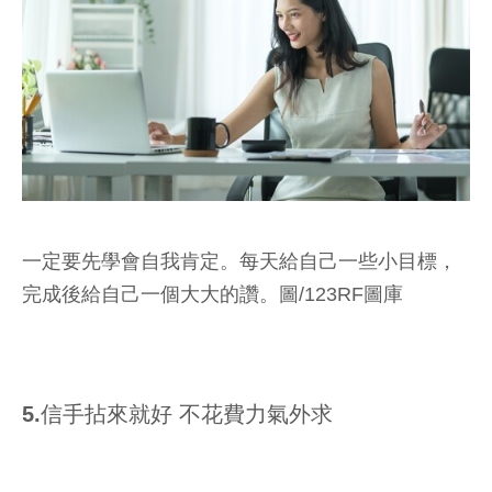
一定要先學會自我肯定。每天給自己一些小目標，
完成後給自己一個大大的讚。圖/123RF圖庫
5.信手拈來就好 不花費力氣外求