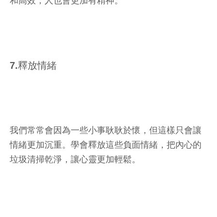
和高效，人也會更加有精神。
7.釋放情緒
我們常常會因為一些小事耿耿於懷，但這樣只會讓
情緒更加沉重。學會釋放這些負面情緒，把內心的
垃圾清掃乾淨，讓心靈更加輕鬆。