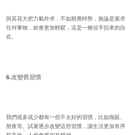
與其花大把力氣外求，不如順應時勢，無論是索求
任何事物，妳會更加輕鬆，這是一種信手拈來的自
在。
6.改變舊習慣
我們或多或少都有一些不太好的習慣，比如拖延、
熬夜等。試著逐步改變這些習慣，讓生活更加有序