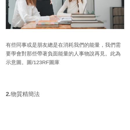
有些同事或是朋友總是在消耗我們的能量，我們需
要學會對那些帶著負面能量的人事物說再見。此為
示意圖。圖/123RF圖庫
2.物質精簡法