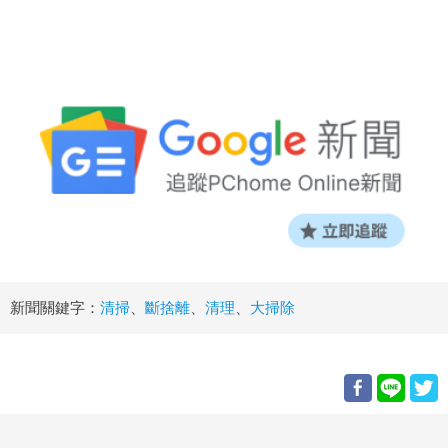
新聞關鍵字：
清掃
、
斷捨離
、
清理
、
大掃除