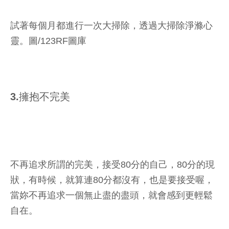
試著每個月都進行一次大掃除，透過大掃除淨滌心
靈。圖/123RF圖庫
3.擁抱不完美
不再追求所謂的完美，接受80分的自己，80分的現
狀，有時候，就算連80分都沒有，也是要接受喔，
當妳不再追求一個無止盡的盡頭，就會感到更輕鬆
自在。