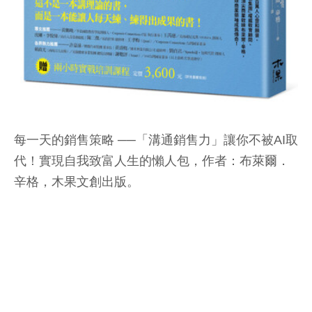
每一天的銷售策略 ──「溝通銷售力」讓你不被AI取
代！實現自我致富人生的懶人包，作者：布萊爾．
辛格，木果文創出版。