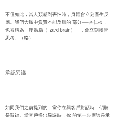
不僅如此，當人類感到害怕時，身體會立刻產生反
應。我們大腦中負責本能反應的 部分──杏仁核，
也被稱為「爬蟲腦（lizard brain）」，會立刻接管
思考。（略）
承認異議
如同我們之前提到的，當你在與客戶對話時，傾聽
是關鍵。當客戶提出異議時，你 的第一步應該是承