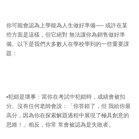
你可能會認為上學能為人生做好準備── 或許在某
些方面是這樣，但它絕對 無法讓你為銷售做好準
備。以下是我們大多數人在學校學到的一些重要課
題：
•犯錯是壞事：當你在考試中犯錯時，成績會被扣
分。沒有任何老師會說：「你答錯了，但 我給你最
高分，因為你在探索解題過程中展現了極具創意的
思維！」相反，你常 常會被認為是失敗者。