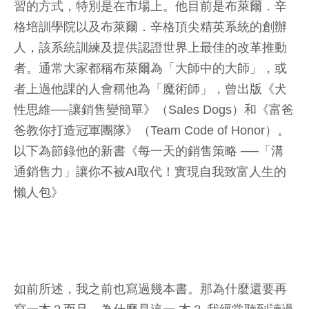
習的方式，特別是在市場上。他目前是布萊爾．辛
格培訓學院以及布萊爾．辛格頂尖精英系統的創辦
人，該系統訓練及提供認證世界上最佳的改革推動
者。通常大家都稱布萊爾為「大師中的大師」，或
者上過他課的人會稱他為「魔術師」，曾出版《犬
性思維──讓銷售變簡單》（Sales Dogs）和《富爸
爸教你打造冠軍團隊》（Team Code of Honor）。
以下為節錄他的新書《每一天的銷售策略 ──「溝
通銷售力」讓你不被AI取代！實現自我致富人生的
懶人包》
如前所述，我之前也寫過幾本書。那為什麼還要再