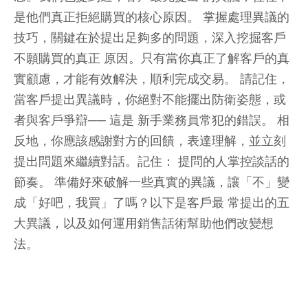
是他們真正拒絕購買的核心原因。 掌握處理異議的
技巧，關鍵在於提出足夠多的問題，深入挖掘客戶
不願購買的真正 原因。只有當你真正了解客戶的真
實顧慮，才能有效解決，順利完成交易。 請記住，
當客戶提出異議時，你絕對不能擺出防衛姿態，或
者與客戶爭辯── 這是 新手業務員常犯的錯誤。 相
反地，你應該感謝對方的回饋，表達理解，並立刻
提出問題來繼續對話。記住： 提問的人掌控談話的
節奏。 準備好來破解一些真實的異議，讓「不」變
成「好吧，我買」了嗎？以下是客戶最 常提出的五
大異議，以及如何運用銷售話術幫助他們改變想
法。