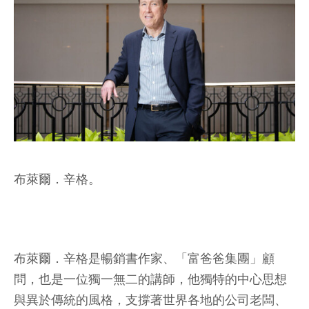
布萊爾．辛格。
布萊爾．辛格是暢銷書作家、「富爸爸集團」顧
問，也是一位獨一無二的講師，他獨特的中心思想
與異於傳統的風格，支撐著世界各地的公司老闆、