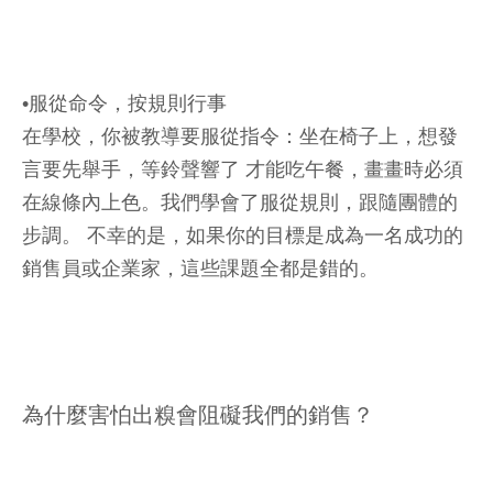
•服從命令，按規則行事
在學校，你被教導要服從指令：坐在椅子上，想發
言要先舉手，等鈴聲響了 才能吃午餐，畫畫時必須
在線條內上色。我們學會了服從規則，跟隨團體的
步調。 不幸的是，如果你的目標是成為一名成功的
銷售員或企業家，這些課題全都是錯的。
為什麼害怕出糗會阻礙我們的銷售？