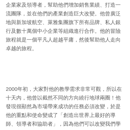
企業家及領導者，幫助他們增加銷售業績、打造一
流團隊，並在他們的產業創造巨大改變。他曾廣泛
地與新加坡航空、萊雅集團旗下所有品牌、私人銀
行及數十萬個中小企業等組織進行合作。他的冒險
旅程就是一個平凡人超越平庸，然後幫助他人走向
卓越的旅程。
2000年初，大家對他的教學需求非常可觀，所以在
十天內，他曾以截然不同的方向繞行地球兩圈！他
發現很顯然為市場帶來成功的任務必須改變，於是
他的重點和使命變成了「創造出世界上最好的導
師、領導者和協助者」，因為他們可以改變我們學