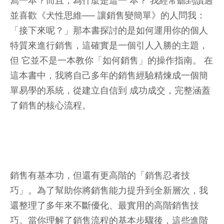
寫一本？而且，為什麼是這一 本？ 我經常聽到讀過
並喜歡《犬性思維── 讓銷售變簡單》的人問我：
「接下來呢？」那本書探討的是如何運用你的個人
特質來進行銷售，這確實是一個引人入勝的主題，
但 它並不是一本教你「如何銷售」的操作指南。 在
這本書中，我將自己多年的銷售經驗精煉成一個簡
單易學的系統，從建立自信到 成功成交，完整涵蓋
了銷售的核心流程。
銷售有基本功，但還有更高階的「銷售忍者技
巧」。為了幫助你將銷售能力提升到全新層次，我
還整理了多年來不斷優化、最實用的高階銷售技
巧。當你理解了銷售流程的基本步驟後，這些進階