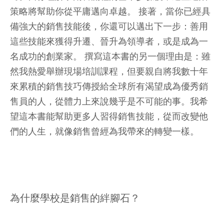
策略將幫助你從平庸邁向卓越。 接著，當你已經具
備強大的銷售技能後，你還可以邁出下一步：善用
這些技能來獲得升遷、晉升為領導者，或是成為一
名成功的創業家。 撰寫這本書的另一個理由是：雖
然我熱愛舉辦現場培訓課程，但要親自將我數十年
來累積的銷售技巧傳授給全球所有渴望成為優秀銷
售員的人，從體力上來說幾乎是不可能的事。我希
望這本書能幫助更多人習得銷售技能，從而改變他
們的人生，就像銷售曾經為我帶來的轉變一樣。
為什麼學校是銷售的絆腳石？