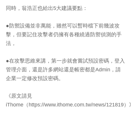
同時，翁浩正也給出5大建議要點：
●防禦設備並非萬能，雖然可以暫時檔下前幾波攻
擊，但要記住攻擊者仍擁有各種繞過防禦偵測的手
法，
●在攻擊思維來講，第一步就會嘗試預設密碼，登入
管理介面，還是許多網站還是帳密都是Admin，請
企業一定修改預設密碼。
《原文請見
iThome（https://www.ithome.com.tw/news/121819