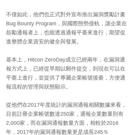
不僅如此，他們也正式對外宣布推出漏洞獎勵計畫
Bug Bounty Program，與國際態勢接軌，讓企業在
鼓勵通報者上，也能透過通報平臺來進行，期望促
進整體企業資安的健全與發展。
基本上，Hitcon ZeroDay成立已經兩年，在漏洞通
報方式上，已經從早期以郵件提交，到現在可以在
平臺上進行，並提供了專屬企業帳號後臺，方便通
報流程的管理與狀態顯示。
從他們在2017年度統計的漏洞通報相關數據來看，
目前註冊企業帳號數達250家，通報企業數量則有
2,000家，而在漏洞通報數量方面，相較於2016
年，2017年的漏洞通報數量更是成長245％