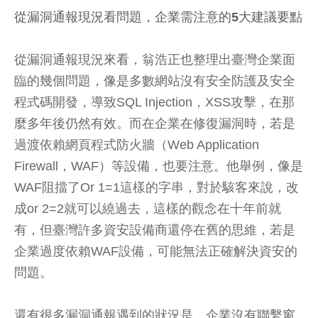
從漏洞通報現況看問題，企業需注意的5大建議要點
從漏洞通報現況來看，翁浩正也整理出臺灣企業面
臨的幾個問題，像是多數網站沒有安全防護及安全
程式碼開發，導致SQL Injection，XSS攻擊，在那
麼多年後仍然有效。而在企業在修復漏洞時，若是
過渡依賴網頁程式防火牆（Web Application
Firewall，WAF）等設備，也要注意。他舉例，像是
WAF阻擋了Or 1=1這樣的字串，對於駭客來說，改
成or 2=2就可以繞過去，這樣的觀念在十年前就
有，但臺灣許多資安設備商還停在舊的思維，若是
企業過度依賴WAF設備，可能無法正確解決資安的
問題。
還有很多漏洞通報遇到的狀況是，企業沒有聯繫窗