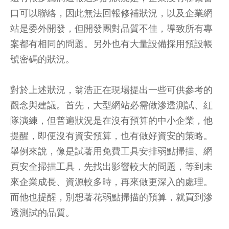
口可以聯絡，因此無法回報修補狀況，以及企業網
站是委外開發，但開發團對品質不佳，導致所有專
案都有相同的問題。另外也有大量設備採用預設帳
號密碼的狀況。
對於上述狀況，翁浩正在現場提出一些可供參考的
觀念與建議。首先，大型網站必需做滲透測試、紅
隊演練，但普遍狀況是在沒有預算的中小企業，他
提醒，即便沒有資安預算，也有做好資安的策略。
舉例來說，像是試著用免費工具安排弱點掃描、網
頁安全掃描工具，先找出影響較大的問題，等到未
來企業成長、資源較多時，再來做更深入的處理。
而他也提醒，別想著花弱點掃描的預算，就買到滲
透測試的品質。