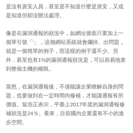
是沒有資安人員，甚至是不知道什麼是資安，又或
是知道但卻沒辦法處理。
像是在漏洞通報的狀況中，如網址後面只要加上一
個單引號「‘」，這個網站系統就會爛掉、出問題，
就是一個簡單的例子，而這樣的例子還不少。另
外，甚至也有1%的漏洞通報狀況是，可以容易地拿
到整個主機的權限。
當然，在漏洞通報後，不僅能讓企業瞭解自身的問
題，也要做到在一定時間內修補，才能讓通報有所
價值。翁浩正表示，平臺上2017年度的漏洞通報修
補狀況是24％。看來，目前國內企業還有不小的進
步空間。