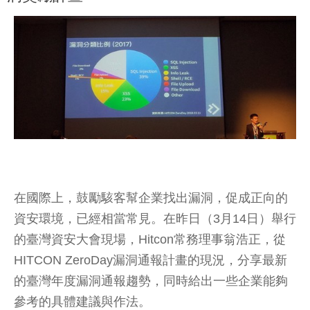
在國際上，鼓勵駭客幫企業找出漏洞，促成正向的
資安環境，已經相當常見。在昨日（3月14日）舉行
的臺灣資安大會現場，Hitcon常務理事翁浩正，從
HITCON ZeroDay漏洞通報計畫的現況，分享最新
的臺灣年度漏洞通報趨勢，同時給出一些企業能夠
參考的具體建議與作法。