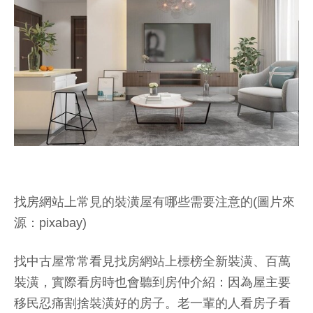
找房網站上常見的裝潢屋有哪些需要注意的(圖片來
源：pixabay)
找中古屋常常看見找房網站上標榜全新裝潢、百萬
裝潢，實際看房時也會聽到房仲介紹：因為屋主要
移民忍痛割捨裝潢好的房子。老一輩的人看房子看