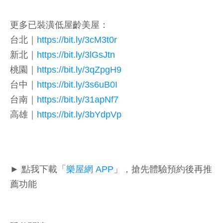
更多已裝潢低屋齡美屋：
台北｜
https://bit.ly/3cM3t0r
新北｜
https://bit.ly/3lGsJtn
桃園｜
https://bit.ly/3qZpgH9
台中｜
https://bit.ly/3s6uB0I
台南｜
https://bit.ly/31apNf7
高雄｜
https://bit.ly/3bYdpVp
► 點我下載「
樂屋網 APP
」，搶先體驗預約後再推
薦功能