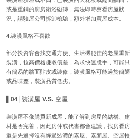
裝潢屋驗屋成本高，已裝潢的天花板或隔間牆面，
或是重鋪的廚房衛浴磁磚，無法即時察看房屋狀
況，請驗屋公司拆卸檢驗，額外增加買屋成本。
4.裝潢風格不喜歡
部分投資客會找交通方便、生活機能佳的老屋重新
裝潢，拉高價格賺取價差，為求快速脫手，可能只
有簡易的牆面貼皮或裝修，裝潢風格可能過於簡陋
或品味差，裝潢品質低劣。
▌04│裝潢屋 V.S. 空屋
裝潢屋不像購買新成屋，能了解到房屋的結構、建
材是否完善，因此房仲或代書都會建議，找房看房
還是先選擇沒有經過裝潢的素屋、素顏屋、空屋較