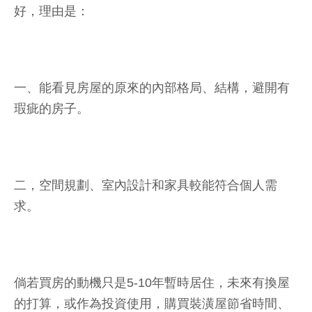
好，理由是：
一、能看見房屋的原來的內部格局、結構，避開有
瑕疵的房子。
二，空間規劃、室內設計和家具較能符合個人需
求。
倘若買房的動機只是5-10年暫時居住，未來有換屋
的打算，或作為投資使用，購買裝潢屋節省時間、