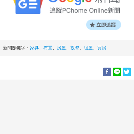
新聞關鍵字：
家具
、
布置
、
房屋
、
投資
、
租屋
、
買房