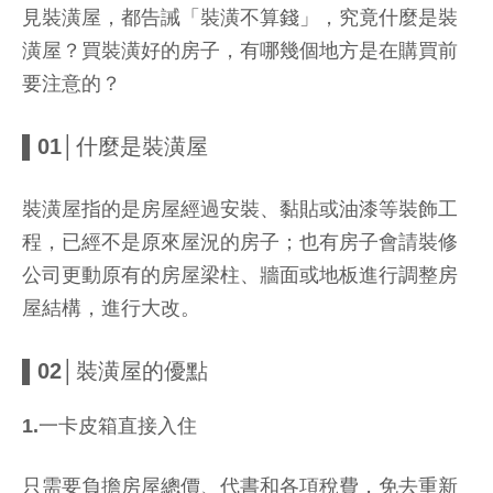
見裝潢屋，都告誡「裝潢不算錢」，究竟什麼是裝
潢屋？買裝潢好的房子，有哪幾個地方是在購買前
要注意的？
▌01│什麼是裝潢屋
裝潢屋指的是房屋經過安裝、黏貼或油漆等裝飾工
程，已經不是原來屋況的房子；也有房子會請裝修
公司更動原有的房屋梁柱、牆面或地板進行調整房
屋結構，進行大改。
▌02│裝潢屋的優點
1.一卡皮箱直接入住
只需要負擔房屋總價、代書和各項稅費，免去重新