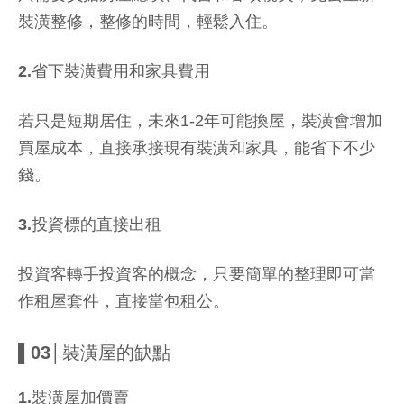
裝潢整修，整修的時間，輕鬆入住。
2.省下裝潢費用和家具費用
若只是短期居住，未來1-2年可能換屋，裝潢會增加
買屋成本，直接承接現有裝潢和家具，能省下不少
錢。
3.投資標的直接出租
投資客轉手投資客的概念，只要簡單的整理即可當
作租屋套件，直接當包租公。
▌03│裝潢屋的缺點
1.裝潢屋加價賣