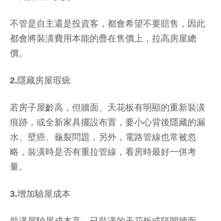
不管是自主還是投資客，都會希望不要賠售，因此
都會將裝潢費用本能的疊在售價上，拉高房屋總
價。
2.隱藏房屋瑕疵
若房子屋齡高，但牆面、天花板有明顯的重新裝潢
痕跡，或全新家具擺設布置，要小心背後隱藏的漏
水、壁癌、龜裂問題，另外，電路管線也常被忽
略，裝潢時是否有重拉管線，看房時最好一併考
量。
3.增加驗屋成本