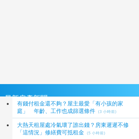
最新房產新聞
有錢付租金還不夠？屋主最愛「有小孩的家
庭」 年齡、工作也成篩選條件
(3 小時前)
大熱天租屋處冷氣壞了誰出錢？房東遲遲不修
「這情況」修繕費可抵租金
(5 小時前)