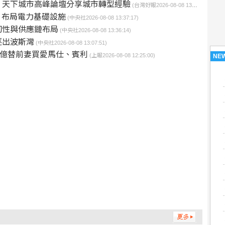
 天下城市高峰論壇分享城市轉型經驗
(台灣好報2026-08-08 13:52:37)
m 布局電力基礎設施
(中央社2026-08-08 13:37:17)
韌性與供應鏈布局
(中央社2026-08-08 13:36:14)
逐出波斯灣
(中央社2026-08-08 13:07:51)
7億替前妻買愛馬仕、賓利
(上報2026-08-08 12:25:00)
NE