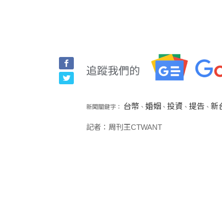
台幣
婚姻
投資
提告
新
新聞關鍵字：
、
、
、
、
記者：周刊王CTWANT