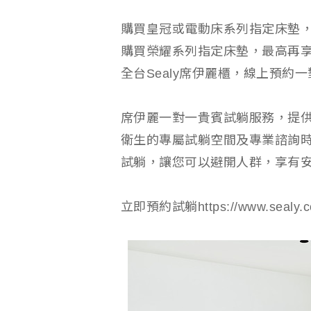
購買皇冠或電動床系列指定床墊，最
購買榮耀系列指定床墊，最高再享2
全台Sealy席伊麗櫃，線上預約
席伊麗一對一貴賓試躺服務，提
衛生的專屬試躺空間及專業諮詢
試躺，讓您可以避開人群，享有
立即預約試躺https://www.sealy.co