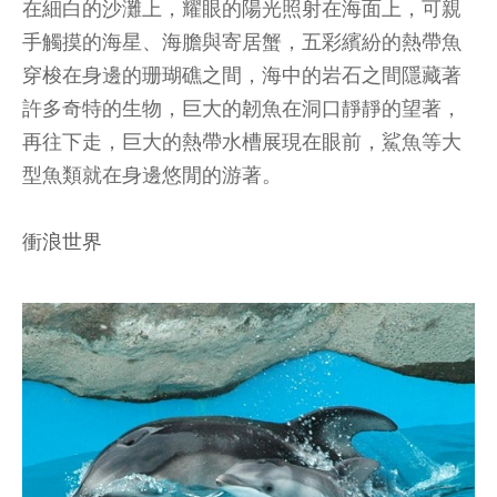
在細白的沙灘上，耀眼的陽光照射在海面上，可親
手觸摸的海星、海膽與寄居蟹，五彩繽紛的熱帶魚
穿梭在身邊的珊瑚礁之間，海中的岩石之間隱藏著
許多奇特的生物，巨大的韌魚在洞口靜靜的望著，
再往下走，巨大的熱帶水槽展現在眼前，鯊魚等大
型魚類就在身邊悠閒的游著。
衝浪世界