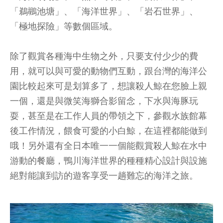
「鵜鶘池塘」、「海洋世界」、「岩石世界」、
「極地探險」等數個區域。
除了觀賞各種海中生物之外，只要支付少少的費
用，就可以與可愛的動物們互動，跟台灣的海洋公
園比較起來可是划算多了，想讓殺人鯨在您臉上親
一個，還是與微笑海獅合影留念，下水與海豚玩
耍，甚至是在工作人員的帶領之下，參觀水族館幕
後工作情況，餵食可愛的小白鯨，在這裡都能做到
哦！另外還有全日本唯一一個能觀賞殺人鯨在水中
游動的餐廳，鴨川海洋世界的種種精心設計與設施
絕對能讓到訪的遊客享受一趟難忘的海洋之旅。