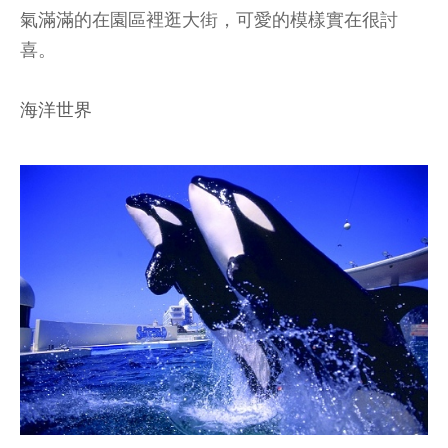
氣滿滿的在園區裡逛大街，可愛的模樣實在很討
喜。
海洋世界