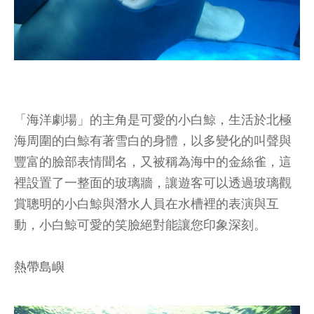
「海洋劇場」的主角是可愛的小白鯨，生活於北極
海周圍的白鯨有著雪白的身體，以多變化的叫聲與
豐富的臉部表情聞名，又被稱為海中的金絲雀，這
裡設置了一整面的玻璃牆，讓遊客可以透過玻璃觀
賞聰明的小白鯨與潛水人員在水槽裡的表演與互
動，小白鯨可愛的笑臉絕對能讓您印象深刻。
熱帶島嶼