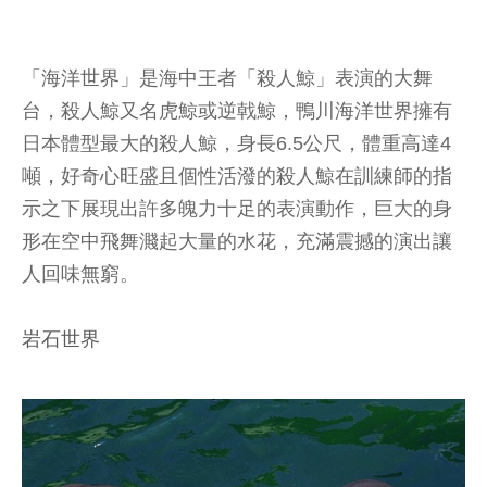
「海洋世界」是海中王者「殺人鯨」表演的大舞
台，殺人鯨又名虎鯨或逆戟鯨，鴨川海洋世界擁有
日本體型最大的殺人鯨，身長6.5公尺，體重高達4
噸，好奇心旺盛且個性活潑的殺人鯨在訓練師的指
示之下展現出許多魄力十足的表演動作，巨大的身
形在空中飛舞濺起大量的水花，充滿震撼的演出讓
人回味無窮。
岩石世界