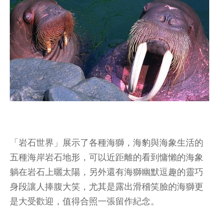
「岩石世界」展示了各種海獅，海豹與海象生活的
五種海岸岩石地形，可以近距離的看到慵懶的海象
躺在岩石上曬太陽，另外還有海獅幽默逗趣的靈巧
身段讓人捧腹大笑，尤其是露出滑稽笑臉的海獅更
是大受歡迎，值得合照一張留作紀念。