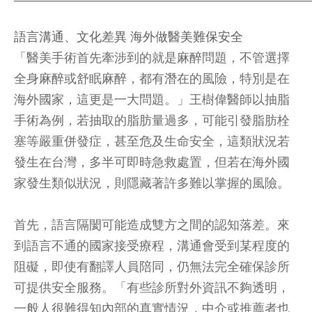
語言溝通、文化差異 海外做醫美難保安全
「醫美手術首先牽涉到的就是麻醉問題，不管選擇
全身麻醉或舒眠麻醉，都有潛在的風險，特別是在
海外國家，這更是一大問題。」王樹偉醫師以抽脂
手術為例，若抽取的脂肪量過多，可能引發脂肪栓
塞等嚴重併發症，甚至危及生命安全，這類狀況若
發生在台灣，多半可即時急救處置，但若在海外國
家發生類似狀況，則隱藏著許多難以掌握的風險。
首先，語言隔閡可能造成雙方之間的認知落差。來
到語言不通的國家接受療程，溝通會受到某程度的
阻礙，即使有翻譯人員陪同，仍無法完全確保診所
可提供安全服務。「有些診所對外資訊不夠透明，
一般人很難得知內部的真實情況，中介或推薦者也