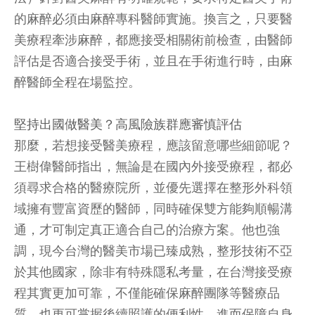
的麻醉必須由麻醉專科醫師實施。換言之，只要醫
美療程牽涉麻醉，都應接受相關術前檢查，由醫師
評估是否適合接受手術，並且在手術進行時，由麻
醉醫師全程在場監控。
堅持出國做醫美？高風險族群應審慎評估
那麼，若想接受醫美療程，應該留意哪些細節呢？
王樹偉醫師指出，無論是在國內外接受療程，都必
須尋求合格的醫療院所，並優先選擇在整形外科領
域擁有豐富資歷的醫師，同時確保雙方能夠順暢溝
通，才可制定真正適合自己的治療方案。他也強
調，現今台灣的醫美市場已臻成熟，整形技術不亞
於其他國家，除非有特殊隱私考量，在台灣接受療
程其實更加可靠，不僅能確保麻醉團隊等醫療品
質，也更可掌握後續照護的便利性，進而保障自身