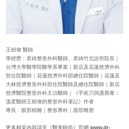
王樹偉 醫師
學經歷：君綺整形外科醫師、君綺竹北診所院長｜
台灣大學醫學院醫學系畢業｜新店及花蓮慈濟外科
部住院醫師｜花蓮慈濟外科部總住院醫師｜花蓮及
大林慈濟整形外科部住院醫師及總住院醫師｜新店
慈濟醫院整形外科主治醫師｜《手術刀與護唇膏：
溫柔醫師王樹偉的整形外科筆記》作者
專長：眼部精雕｜整形專科｜面部雕塑
更多精采內容請至《醫美時尚》官網 www.dr-