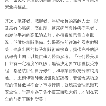
安全與權益。
其次，吸菸者、肥胖者、年紀較長的高齡人士，以
及患有心臟病、高血壓、糖尿病等慢性疾病患者，
都屬於手術的高風險族群，必須審慎思量自身狀
況，並做好相關準備。如果堅持前往海外國家做醫
美，建議出國前接受相關術前檢查，攜帶完整的評
估報告出國，以提供執刀醫師參考。「任何醫美項
目都有一定程度的風險，無論決定要在哪裡接受療
程，都應該評估自身條件，和專業醫師充分諮詢溝
通。」王樹偉醫師最後也提醒讀者，若發現某項療
程的價格低得不合乎市場行情，就應該合理懷疑其
安全性，千萬別為了貪小便宜而吃大虧，才能在安
全的前提下順利變美！