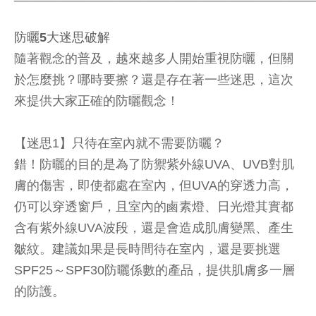
防曬5大迷思破解
隨著觀念的普及，越來越多人開始重視防曬，但關
於怎麼挑？哪時要擦？還是存在著一些迷思，這次
來提供大家正確的防曬觀念！
【迷思1】只待在室內就不需要防曬？
錯！防曬的目的是為了防禦紫外線UVA、UVB對肌
膚的傷害，即使都處在室內，但UVA的穿透力高，
仍可以穿透窗戶，且室內的鹵素燈、日光燈其實都
含有紫外線UVA波段，還是會造成肌膚變黑、產生
皺紋。建議如果是長時間待在室內，還是要挑選
SPF25～SPF30防曬係數的產品，提供肌膚多一層
的防護。