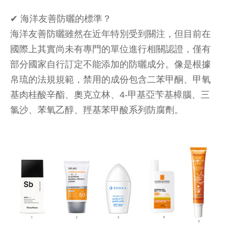
✔︎ 海洋友善防曬的標準？
海洋友善防曬雖然在近年特別受到關注，但目前在
國際上其實尚未有專門的單位進行相關認證，僅有
部分國家自行訂定不能添加的防曬成分。像是根據
帛琉的法規規範，禁用的成份包含二苯甲酮、甲氧
基肉桂酸辛酯、奧克立林、4-甲基亞苄基樟腦、三
氯沙、苯氧乙醇、羥基苯甲酸系列防腐劑。