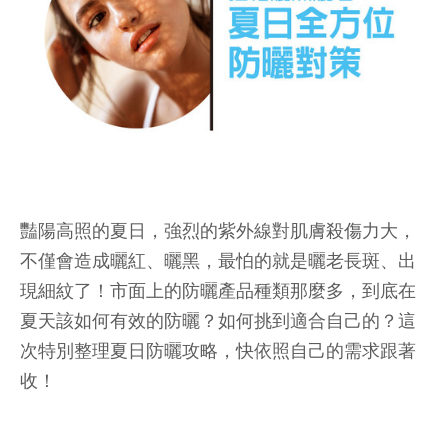
豔陽高照的夏日，強烈的紫外線對肌膚殺傷力大，
不僅會造成曬紅、曬黑，最怕的就是曬老長斑、出
現細紋了！市面上的防曬產品種類那麼多，到底在
夏天該如何有效的防曬？如何挑到適合自己的？這
次特別整理夏日防曬攻略，快依照自己的需求跟著
收！
__________________________________________