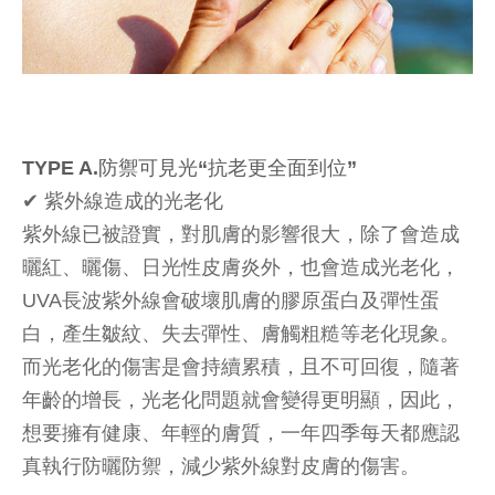
TYPE A.防禦可見光“抗老更全面到位”
✔︎ 紫外線造成的光老化
紫外線已被證實，對肌膚的影響很大，除了會造成
曬紅、曬傷、日光性皮膚炎外，也會造成光老化，
UVA長波紫外線會破壞肌膚的膠原蛋白及彈性蛋
白，產生皺紋、失去彈性、膚觸粗糙等老化現象。
而光老化的傷害是會持續累積，且不可回復，隨著
年齡的增長，光老化問題就會變得更明顯，因此，
想要擁有健康、年輕的膚質，一年四季每天都應認
真執行防曬防禦，減少紫外線對皮膚的傷害。