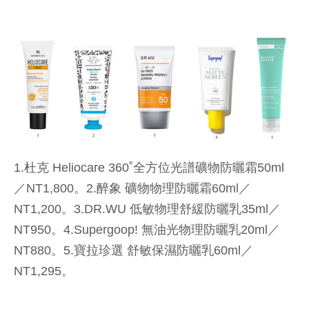
1.杜克 Heliocare 360˚全方位光譜礦物防曬霜50ml
／NT1,800。2.醉象 礦物物理防曬霜60ml／
NT1,200。3.DR.WU 低敏物理舒緩防曬乳35ml／
NT950。4.Supergoop! 無油光物理防曬乳20ml／
NT880。5.寶拉珍選 舒敏保濕防曬乳60ml／
NT1,295。