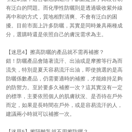
有泛白的問題。而化學性防曬則是透過吸收紫外線
再中和的方式，質地相對清爽、不會有泛白的困
擾。目前市面上許多防曬，其實是同時兼具兩種成
分，選購時還是依照自己的膚況需求為主。
【迷思4】擦高防曬的產品就不需再補擦？
錯！防曬產品會隨著流汗、出油或是摩擦等行為而
流失，特別是夏天容易流汗出油，即使挑選的是高
防曬係數產品，仍需要適時的補擦，才能維持足夠
的防禦力。至於要多久補擦一次？這其實沒有一定
的標準，主要依照個人的肌膚狀況、是否待在戶外
而定，如果是長時間在戶外，或是容易流汗的人，
建議兩小時就可以補擦一次。
【迷思5】擦隔離乳就不用擦防曬？