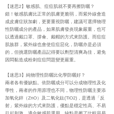
【迷思2】敏感肌、痘痘肌就不要再擦防曬？
錯！敏感肌膚比正常的肌膚更脆弱，而紫外線會造
成皮膚症狀加劇，更要重視防曬，建議可選擇物理
性防曬成分的產品，如果肌膚發炎現象嚴重，也可
以透過戴口罩、撐傘、戴帽的方式來防護。而痘痘
肌族群，紫外線也會使痘痘惡化，防曬亦是必須
的，但挑選防曬產品記得要以劑型清爽為佳，避免
因悶黏造成粉刺痘痘問題變更嚴重。
【迷思3】純物理性防曬比化學防曬好？
兩者各有優缺點。依防曬成分可以分成物理性及化
學性，兩者的作用原理也不同，物理性防曬主要添
加氧化鋅（ZnO）及二氧化鈦(TiO2)，是透過「反
射」紫外線的方式來防護，優點是穩定性高、不易
引起刺激，適合敏感肌選用，缺點是擦了比較容易