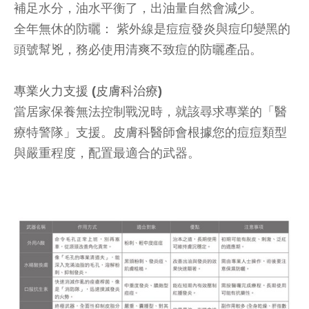
補足水分，油水平衡了，出油量自然會減少。
全年無休的防曬： 紫外線是痘痘發炎與痘印變黑的
頭號幫兇，務必使用清爽不致痘的防曬產品。
專業火力支援 (皮膚科治療)
當居家保養無法控制戰況時，就該尋求專業的「醫
療特警隊」支援。皮膚科醫師會根據您的痘痘類型
與嚴重程度，配置最適合的武器。