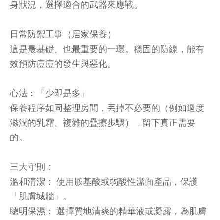
身狀況，選擇適合的武器來應戰。
日常防禦工事（居家保養）
這是最基礎、也最重要的一環。穩固的防線，能有
效預防痘痘的發生與惡化。
心法：「少即是多」
保養程序如同整理房間，丟掉不必要的（例如過度
滋潤的乳霜、複雜的疊擦步驟），留下真正需要
的。
三大守則：
溫和清潔： 使用胺基酸或弱酸性潔面產品，保護
「肌膚城牆」。
聰明保濕： 選擇質地清爽的精華液或凝露，為肌膚