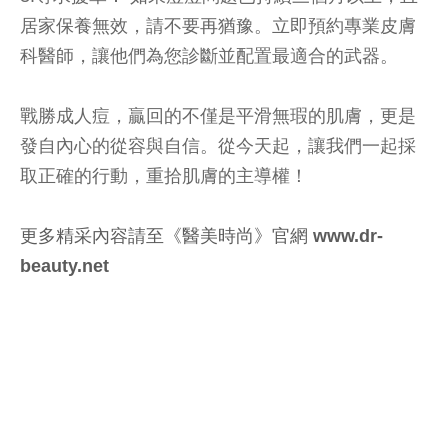
居家保養無效，請不要再猶豫。立即預約專業皮膚
科醫師，讓他們為您診斷並配置最適合的武器。
戰勝成人痘，贏回的不僅是平滑無瑕的肌膚，更是
發自內心的從容與自信。從今天起，讓我們一起採
取正確的行動，重拾肌膚的主導權！
更多精采內容請至《醫美時尚》官網 www.dr-
beauty.net