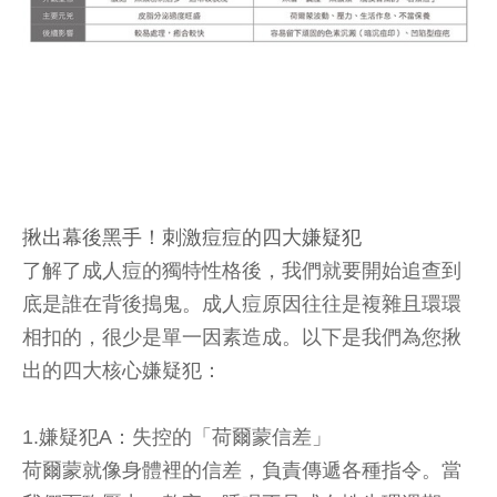
揪出幕後黑手！刺激痘痘的四大嫌疑犯
了解了成人痘的獨特性格後，我們就要開始追查到
底是誰在背後搗鬼。成人痘原因往往是複雜且環環
相扣的，很少是單一因素造成。以下是我們為您揪
出的四大核心嫌疑犯：
1.嫌疑犯A：失控的「荷爾蒙信差」
荷爾蒙就像身體裡的信差，負責傳遞各種指令。當