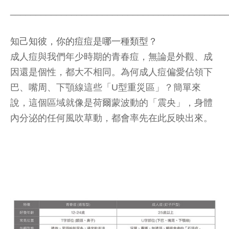
__________________________________________
知己知彼，你的痘痘是哪一種類型？
成人痘與我們年少時期的青春痘，無論是外觀、成
因還是個性，都大不相同。為何成人痘偏愛佔領下
巴、嘴周、下顎線這些「U型重災區」？簡單來
說，這個區域就像是荷爾蒙波動的「震央」，身體
內分泌的任何風吹草動，都會率先在此反映出來。