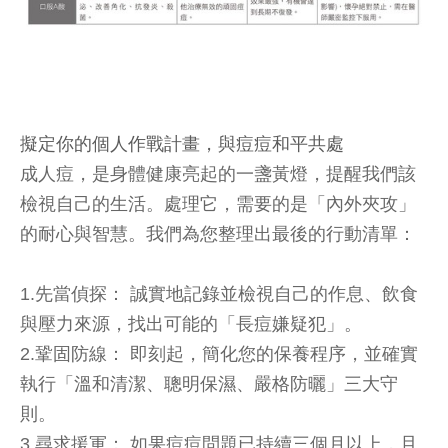
擬定你的個人作戰計畫，與痘痘和平共處
成人痘，是身體健康亮起的一盞黃燈，提醒我們該
檢視自己的生活。處理它，需要的是「內外夾攻」
的耐心與智慧。我們為您整理出最後的行動清單：
1.先當偵探： 誠實地記錄並檢視自己的作息、飲食
與壓力來源，找出可能的「長痘嫌疑犯」。
2.鞏固防線： 即刻起，簡化您的保養程序，並確實
執行「溫和清潔、聰明保濕、嚴格防曬」三大守
則。
3.尋求援軍： 如果痘痘問題已持續三個月以上，且