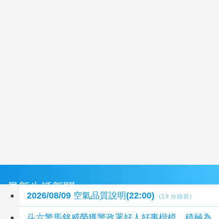
最新生活新聞
2026/08/09 空氣品質說明(22:00)
(19 分鐘前)
斗六警馬銘威榮獲警政署好人好事楷模 積極為