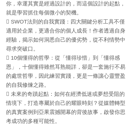
你，幸運其實是經過設計的，而這個設計的起點，
就是學習抓住每個微小的契機。
 SWOT法則的自我實踐：四大關鍵分析工具不僅
適用於企業，更適合你的個人成長！作者透過自身
經驗，揭示如何洞悉自己的優劣勢，從不利情勢中
尋求突破口。
 10個懂得的哲學：從「懂得珍惜」到「懂得感
恩」，十個懂得雖然耳熟能詳，卻是一套施行不易
的處世哲學，因此練習實踐，更是一條讓心靈豐盈
的自我修煉之路。
 未來的奇蹟起點：如何在經濟低迷或夢想受阻的
情境下，打造專屬於自己的耀眼時刻？從媒體轉型
的真實案例到亞果震撼開幕的背後故事，啟發你思
考成功的多種可能性。