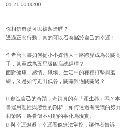
01-21 00:00:00
你相信奇蹟可以被製造嗎？
透過正念行動，真的可以召喚屬於自己的幸運！
作者唐玉書如何從小小媒體人一路跨界成為公關高
手，甚至成為五星級飯店總經理？
面對健康、感情、職場、生活中的種種打擊與磨
練，又是如何走出低谷，關關難過關關過？
 創造自己的奇蹟：奇蹟真的有「產生器」嗎？本
書運用理性與感性的剖析，如何透過有意識的努力
和策略，將看似不可能的事化為現實。
 與幸運邂逅：幸運看似無法掌控，讓作者告訴