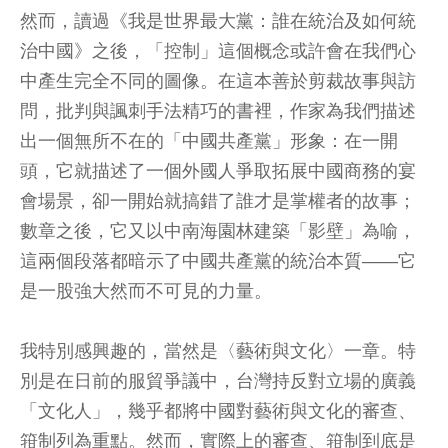
然而，讀過《我是世界最大黨：誰在統治及如何統
治中國》之後，「控制」這個概念或許會在我們心
中產生完全不同的圖像。在這本善於剪裁故事與訪
問，批判與諷刺手法精巧的書裡，作家為我們描述
出一個無所不在的「中國共產黨」形象：在一開
頭，它就描述了一個外國人爭取拓展中國商務的宴
會場景，卻一開始就搞錯了誰才是掌權者的故事；
數章之後，它又以中南海園林建築「影壁」為喻，
這兩個段落都暗示了中國共產黨的統治本質——它
是一股強大然而不可見的力量。
我特別感興趣的，當然是〈藝術與文化〉一章。特
別是在日前的服貿爭議中，台灣持反對立場的廣義
「文化人」，幾乎都將中國對藝術與文化的審查、
箝制列為重點。然而，實際上的審查、箝制到底是