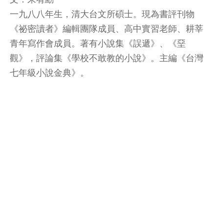
一九八八年生，清大台文所碩士。現為書評刊物
《祕密讀者》編輯團隊成員、高中實習老師、耕莘
青年寫作會成員。著有小說集《誤遞》、《堊
觀》，評論集《學校不敢教的小說》。主編《台灣
七年級小說金典》。