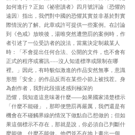
如何進行？正如《祕密讀者》四月號評論〈恐懼的
遠因〉指出，我們對中國的恐懼其實並非基於對實
際情況的了解。此章或許可提供一些案例。在討論
到《色戒》放映後，湯唯突然遭懲罰的案例時，作
者引述了一位受訪者的說法，當黨決定制裁某人
時：「不會提出任何合法、公開的文件，也不會有
正式的程序或審訊‧‧‧‧‧‧沒人知道標準或限制在哪
裡。」因此，有時貌似激進的作品安然無事，意識
形態「安全」的作品反而在某些小節上被找茬。身
為創作者，我對此段描述感到極深的
恐懼，我知道這意味著什麼——如果國家清楚標示
「什麼不能碰」，那即便懲罰再嚴厲，我們還是有
機會在不碰觸界線的情況下做點自己想做的；但如
果這個標示不存在，那就是說，你必須自己判斷什
麼能做、什麼不能做。他們並不在地上畫出一個