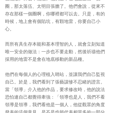
圈，那太落伍、太明目張膽了。他們會說，從來不
存在那樣一個圈啊，你哪裡都可以去。只是，有的
時候，地上會有個陷坑，有顆地雷，你要自己小
心。
而所有具生存本能和基本理智的人，就會立刻知道
唯一安全的做法：一步也不要走動，然後祈禱他們
採用的地雷不是會在地底移動的新品種。
他們在每個人的心理植入哨站，並讓我們自己監視
自己。於是，我們看到了張藝謀慘不忍睹的證言。
當「領導」介入他的作品，要求修改時，他的說法
恐怕連自己都覺得牽強：「領導也是人，我們不看
領導是領導，我們看他是一個人，他從觀眾的角度
發表的這個意見，是不是也能代表相當多的一部分