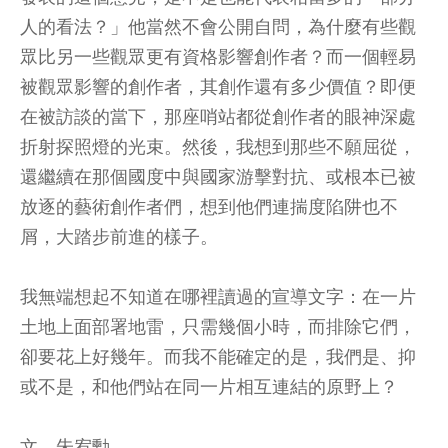
人的看法？」他當然不會公開自問，為什麼有些觀
眾比另一些觀眾更有資格影響創作者？而一個輕易
被觀眾影響的創作者，其創作還有多少價值？即便
在被訪談的當下，那座哨站都從創作者的眼神深處
折射探照燈的光束。然後，我想到那些不願屈從，
還繼續在那個國度中與國家游擊對抗、或根本已被
放逐的藝術創作者們，想到他們連揣度陷阱也不
屑，大踏步前進的樣子。
我無端想起不知道在哪裡讀過的宣導文字：在一片
土地上面部署地雷，只需幾個小時，而排除它們，
卻要花上好幾年。而我不能確定的是，我們是、抑
或不是，和他們站在同一片相互連結的原野上？
文．朱宥勳