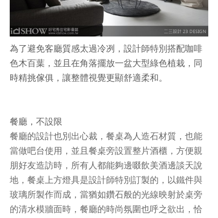
為了避免客廳質感太過冷冽，設計師特別搭配咖啡
色木百葉，並且在角落擺放一盆大型綠色植栽，同
時精挑傢俱，讓整體視覺更顯舒適柔和。
餐廳，不設限
餐廳的設計也別出心裁，餐桌為人造石材質，也能
當做吧台使用，並且餐桌旁設置整片酒櫃，方便親
朋好友造訪時，所有人都能夠邊啜飲美酒邊談天說
地，餐桌上方燈具是設計師特別訂製的，以鐵件與
玻璃所製作而成，當猶如鑽石般的光線映射於桌旁
的清水模牆面時，餐廳的時尚氛圍也呼之欲出，恰