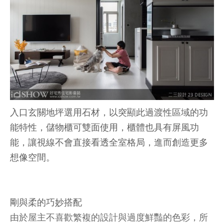
入口玄關地坪選用石材，以突顯此過渡性區域的功
能特性，儲物櫃可雙面使用，櫃體也具有屏風功
能，讓視線不會直接看透全室格局，進而創造更多
想像空間。
剛與柔的巧妙搭配
由於屋主不喜歡繁複的設計與過度鮮豔的色彩，所