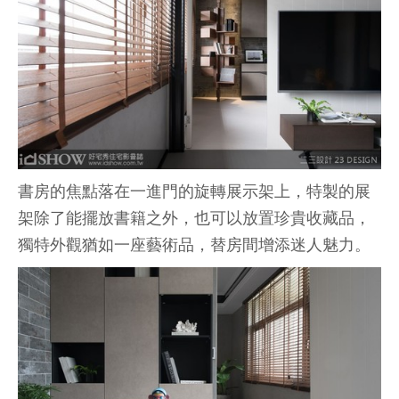
書房的焦點落在一進門的旋轉展示架上，特製的展
架除了能擺放書籍之外，也可以放置珍貴收藏品，
獨特外觀猶如一座藝術品，替房間增添迷人魅力。