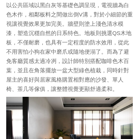
以公共區域以黑白灰等基礎色調呈現，電視牆為白
色木作，相鄰板料之間做出倒V溝，對於小細節的重
視讓視覺效果更加完美。牆壁則塗上淺色清水模
漆，塑造沉穩自然的日系特色。地板則挑選QS木地
板，不僅耐磨，也具有一定程度的防水效用，從此
不用害怕小狗在家中磨爪或隨地便溺了。而為了避
免客廳質感太過冷冽，設計師特別搭配咖啡色木百
葉，並且在角落擺放一盆大型綠色植栽，同時針對
屋主的喜好與居家風格購置相對應的沙發、單人
椅、茶几等傢俱，讓整體視覺更顯舒適柔和。