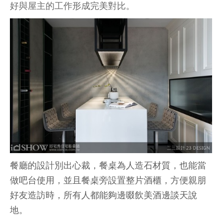
好與屋主的工作形成完美對比。
餐廳的設計別出心裁，餐桌為人造石材質，也能當
做吧台使用，並且餐桌旁設置整片酒櫃，方便親朋
好友造訪時，所有人都能夠邊啜飲美酒邊談天說
地。