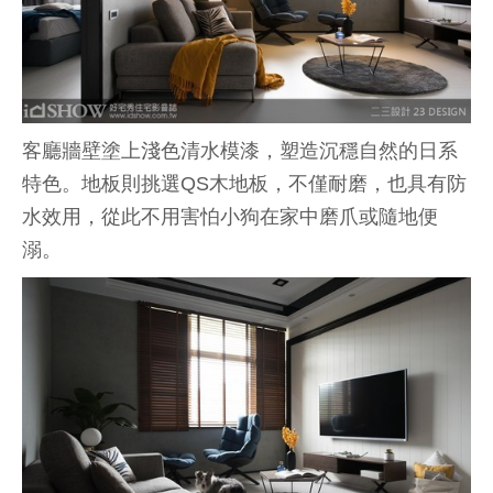
客廳牆壁塗上淺色清水模漆，塑造沉穩自然的日系
特色。地板則挑選QS木地板，不僅耐磨，也具有防
水效用，從此不用害怕小狗在家中磨爪或隨地便
溺。