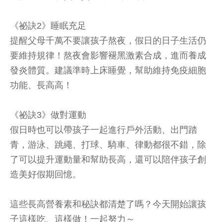
《祕訣2》睡眠充足
提醒父母千萬不要讓孩子熬夜，假日的日子生活仍
要維持規律！熬夜會影響褪黑激素合成，進而養成
發炎體質。建議準時上床睡覺，幫助維持免疫細胞
功能、長高高！
《祕訣3》做對運動
假日時也可以帶孩子一起進行戶外活動、出門踏
青，游泳、跳繩、打球、騎車、律動都很不錯，除
了可以提升運動量和幫助長高，還可以陪伴孩子創
造美好假期回憶。
這些長高營養素和秘訣都清楚了嗎？今天開始讓孩
子這樣吃、這樣做！一起努力～