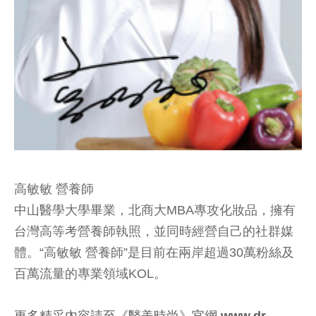
高敏敏 營養師
中山醫學大學畢業，北商大MBA專攻化妝品，擁有
台灣高等考營養師執照，並同時經營自己的社群媒
體。“高敏敏 營養師”是目前在兩岸超過30萬粉絲及
百萬流量的專業領域KOL。
更多精采內容請至《醫美時尚》官網 www.dr-