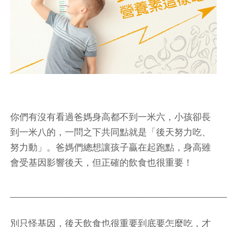
你們有沒有看過爸媽身高都不到一米六，小孩卻長
到一米八的，一問之下共同點就是「後天努力吃、
努力動」。爸媽們總想讓孩子贏在起跑點，身高雖
會受基因影響後天，但正確的飲食也很重要！
__________________________________________
別只怪基因，後天飲食也很重要到底要怎麼吃，才