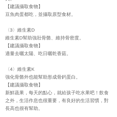
【建議攝取食物】
豆魚肉蛋都吃，並攝取原型食材。
〈3〉維生素D
維生素D幫助強壯骨骼、維持骨密度。
【建議攝取食物】
適量去曬太陽、吃日曬乾香菇。
〈4〉維生素K
強化骨骼外也能幫助形成骨鈣蛋白。
【建議攝取食物】
新鮮蔬果，每天的點心，就給孩子吃水果吧！飲食
之外，生活作息也很重要，有良好的生活習慣，對
長高也很有幫助。