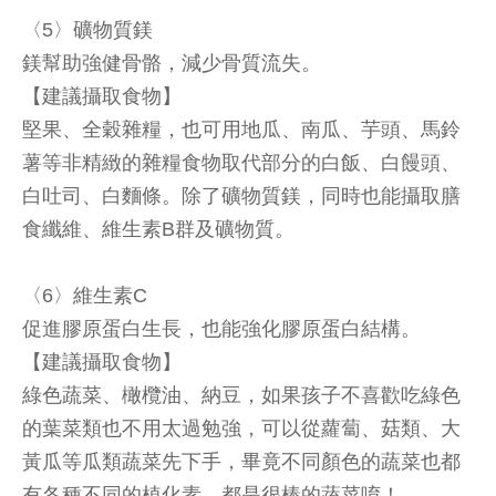
〈5〉礦物質鎂
鎂幫助強健骨骼，減少骨質流失。
【建議攝取食物】
堅果、全穀雜糧，也可用地瓜、南瓜、芋頭、馬鈴
薯等非精緻的雜糧食物取代部分的白飯、白饅頭、
白吐司、白麵條。除了礦物質鎂，同時也能攝取膳
食纖維、維生素B群及礦物質。
〈6〉維生素C
促進膠原蛋白生長，也能強化膠原蛋白結構。
【建議攝取食物】
綠色蔬菜、橄欖油、納豆，如果孩子不喜歡吃綠色
的葉菜類也不用太過勉強，可以從蘿蔔、菇類、大
黃瓜等瓜類蔬菜先下手，畢竟不同顏色的蔬菜也都
有各種不同的植化素，都是很棒的蔬菜唷！