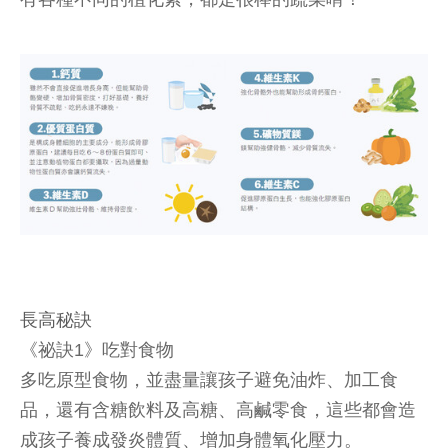
長高秘訣
《祕訣1》吃對食物
多吃原型食物，並盡量讓孩子避免油炸、加工食
品，還有含糖飲料及高糖、高鹹零食，這些都會造
成孩子養成發炎體質、增加身體氧化壓力。