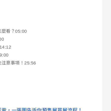
看？05:00
00
:12
:00
注意事項！25:56
踩雷，一張圖告訴你預售屋買屋流程！