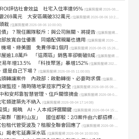
OI評估社會效益 社宅入住率達95%
(住展房屋網 2026-08-06 13:54:15)
269萬元 大安區飆破332萬元
(住展房屋網 2026-08-06 10:23:49)
頭栽
(住展房屋網 2026-08-06 10:00:00)
還債」？現任團隊駁斥：與公司無關、將提告
(住展房屋網 2026-08-05 18:11:12)
政部放寬自住優惠 同婚配偶親屬也適用
(住展房屋網 2026-08-05 16:17:11)
機場、綠美圖 免費停車1個月
(住展房屋網 2026-08-05 15:26:44)
屋逾1.8萬戶 「這兩區」銷售率卻衝破8成
(住展房屋網 2026-08-05 14:12:23)
易年增13.5% 「科技聚落」暴增152%
(住展房屋網 2026-08-05 11:39:01)
，還是自己下場？
(住展房屋網 2026-08-05 11:00:00)
點頭轉讓案件 內政部：啟動轉銜、必要時求償
(住展房屋網 2026-08-05 09:29:10)
遠端監控，隨時隨地掌控家門安全
(住展房屋網 2026-08-05 09:00:00)
中和安邦靠智慧管理、住戶關懷摘金
(住展房屋網 2026-08-04 17:51:57)
住宅類建築先不納入
(住展房屋網 2026-08-04 17:14:08)
設獎」揭曉 AI、人本成評選關鍵
(住展房屋網 2026-08-04 15:30:50)
敬群「圖利山友」 國住都駁：2/3案件由六都招標
(住展房屋網 2026-08-04 11:15:40)
宅包租代管受波及？租服全聯會回應了
(住展房屋網 2026-08-04 10:27:13)
點」揭老宅延壽深水區
(住展房屋網 2026-08-04 10:00:00)