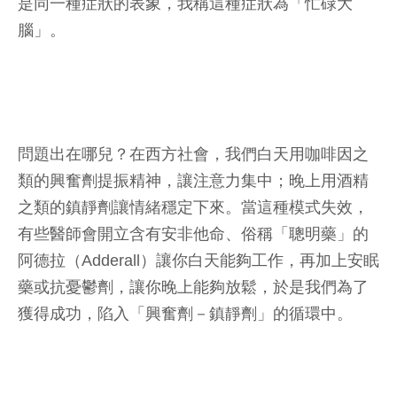
是同一種症狀的表象，我稱這種症狀為「忙碌大
腦」。
問題出在哪兒？在西方社會，我們白天用咖啡因之
類的興奮劑提振精神，讓注意力集中；晚上用酒精
之類的鎮靜劑讓情緒穩定下來。當這種模式失效，
有些醫師會開立含有安非他命、俗稱「聰明藥」的
阿德拉（Adderall）讓你白天能夠工作，再加上安眠
藥或抗憂鬱劑，讓你晚上能夠放鬆，於是我們為了
獲得成功，陷入「興奮劑－鎮靜劑」的循環中。