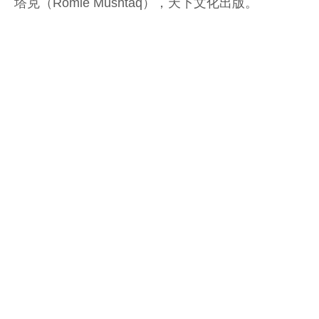
塔克（Romie Mushtaq），天下文化出版。