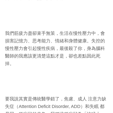
我們筋疲力盡卻束手無策，生活在慢性壓力中，會
損害記憶力、思考能力、情緒和身體健康。失控的
慢性壓力會引起慢性疾病，最後殺了你，身為腦科
醫師的我應該更清楚這點才是，卻也差點因此死
掉。
要我說其實是傳統醫學錯了，焦慮、成人 注意力缺
失症（Attention Deficit Disorder, ADD）和失眠 都