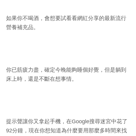
如果你不喝酒，會想要試看看網紅分享的最新流行
營養補充品。
你已筋疲力盡，確定今晚能夠睡個好覺，但是躺到
床上時，還是不斷在想事情。
提示聲讓你又拿起手機，在Google搜尋迷宮中花了
92分鐘，現在你想知道為什麼要用那麼多時間來找