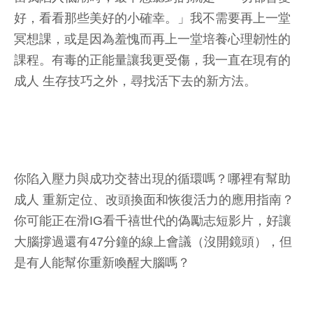
好，看看那些美好的小確幸。」我不需要再上一堂
冥想課，或是因為羞愧而再上一堂培養心理韌性的
課程。有毒的正能量讓我更受傷，我一直在現有的
成人 生存技巧之外，尋找活下去的新方法。
你陷入壓力與成功交替出現的循環嗎？哪裡有幫助
成人 重新定位、改頭換面和恢復活力的應用指南？
你可能正在滑IG看千禧世代的偽勵志短影片，好讓
大腦撐過還有47分鐘的線上會議（沒開鏡頭），但
是有人能幫你重新喚醒大腦嗎？