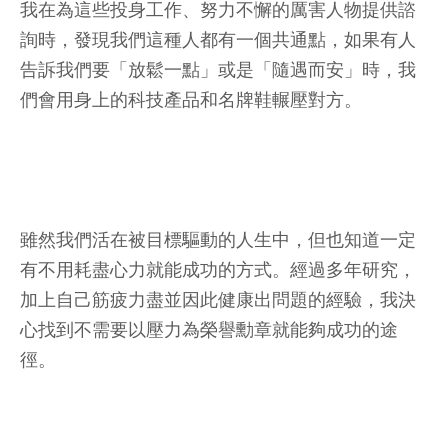
我在為這些投身工作、努力不懈的厲害人物提供諮
詢時，發現我們這種人都有一個共通點，如果有人
告訴我們要「放鬆一點」或是「隨遇而安」時，我
們會用身上的科技產品和名牌鞋輾壓對方。
雖然我們活在被目標驅動的人生中，但也知道一定
有不用耗盡心力就能成功的方式。經過多年研究，
加上自己筋疲力盡並因此健康出問題的經驗，我決
心找到不需要以壓力為榮譽勳章就能夠成功的途
徑。