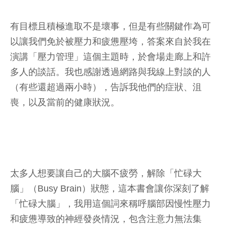
有目標且積極進取不是壞事，但是有些關鍵作為可
以讓我們免於被壓力和疲憊壓垮，答案來自於我在
演講「壓力管理」這個主題時，於會場走廊上和許
多人的談話。我也感謝透過網路與我線上對談的人
（有些還超過兩小時），告訴我他們的症狀、沮
喪，以及當前的健康狀況。
太多人想要讓自己的大腦不疲勞，解除「忙碌大
腦」（Busy Brain）狀態，這本書會讓你深刻了解
「忙碌大腦」，我用這個詞來稱呼腦部因慢性壓力
和疲憊導致的神經發炎情況，包含注意力無法集