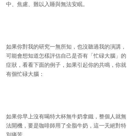
中、焦慮、難以入睡與無法安眠。
如果你對我的研究一無所知，也沒聽過我的演講，
可能會想知道怎樣評估自己是否有「忙碌大腦」的
症狀，看看下面的例子，如果引起你的共鳴，你就
有個忙碌大腦：
如果你早上沒有喝特大杯無牛奶拿鐵，整個人就無
法開機，要是咖啡師用了全脂牛奶，這一天絕對特
別痛苦。