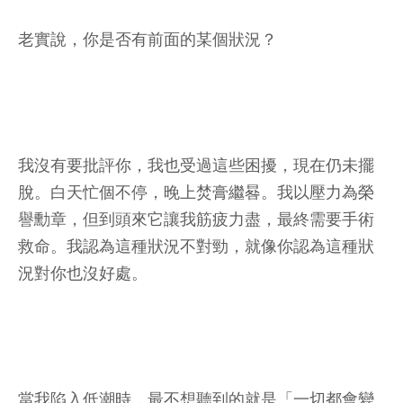
老實說，你是否有前面的某個狀況？
我沒有要批評你，我也受過這些困擾，現在仍未擺
脫。白天忙個不停，晚上焚膏繼晷。我以壓力為榮
譽勳章，但到頭來它讓我筋疲力盡，最終需要手術
救命。我認為這種狀況不對勁，就像你認為這種狀
況對你也沒好處。
當我陷入低潮時，最不想聽到的就是「一切都會變