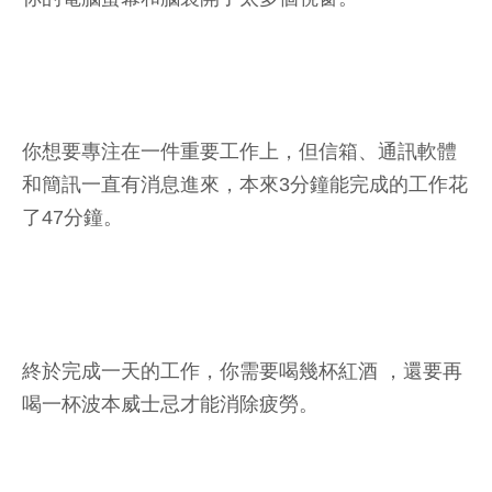
你想要專注在一件重要工作上，但信箱、通訊軟體
和簡訊一直有消息進來，本來3分鐘能完成的工作花
了47分鐘。
終於完成一天的工作，你需要喝幾杯紅酒 ，還要再
喝一杯波本威士忌才能消除疲勞。