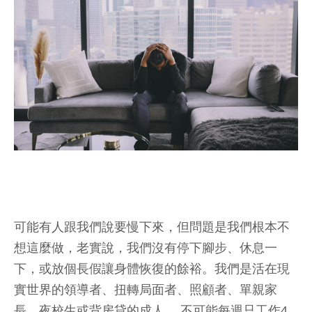
可能有人跟我們說要慢下來，但問題是我們根本不
想這麼做，老實說，我們沒有停下腳步、休息一
下，或放個長假讓身體恢復的餘裕。我們是活在現
實世界的領導者、扭轉局面者、照顧者、單親家
長、夜校生或背房貸的成人 ，不可能每週只工作4