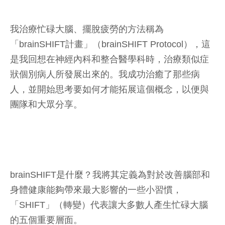
我治療忙碌大腦、擺脫疲勞的方法稱為
「brainSHIFT計畫」（brainSHIFT Protocol），這
是我回想在神經內科和整合醫學科時，治療類似症
狀個別病人所發展出來的。我成功治癒了那些病
人，並開始思考要如何才能拓展這個概念，以便與
團隊和大眾分享。
brainSHIFT是什麼？我將其定義為對於改善腦部和
身體健康能夠帶來最大影響的一些小習慣，
「SHIFT」（轉變）代表讓大多數人產生忙碌大腦
的五個重要層面。