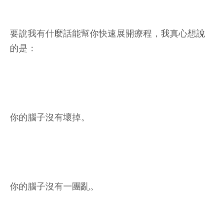
要說我有什麼話能幫你快速展開療程，我真心想說
的是：
你的腦子沒有壞掉。
你的腦子沒有一團亂。