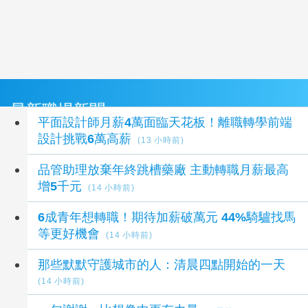
最新職場新聞
平面設計師月薪4萬面臨天花板！離職轉學前端
設計挑戰6萬高薪
(13 小時前)
品管助理放棄年終跳槽藥廠 主動轉職月薪最高
增5千元
(14 小時前)
6成青年想轉職！期待加薪破萬元 44%騎驢找馬
等更好機會
(14 小時前)
那些默默守護城市的人：清晨四點開始的一天
(14 小時前)