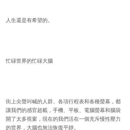
人生還是有希望的。
忙碌世界的忙碌大腦
街上尖聲叫喊的人群、各項行程表和各種螢幕，都
讓我們的感官超載，手機、平板、電腦螢幕和腦袋
開了太多視窗，現在的我們活在一個充斥慢性壓力
的世界，大腦也無法恢復平靜。