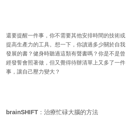
還要提醒一件事，你不需要其他安排時間的技術或
提高生產力的工具。想一下，你讀過多少關於自我
發展的書？健身時聽過這類有聲書嗎？你是不是曾
經發誓會照著做，但又覺得待辦清單上又多了一件
事，讓自己壓力變大？
brainSHIFT：治療忙碌大腦的方法