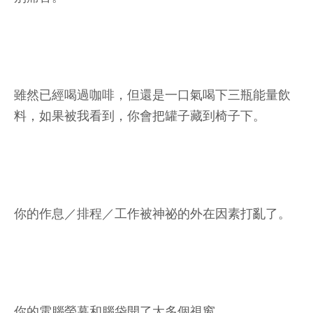
雖然已經喝過咖啡，但還是一口氣喝下三瓶能量飲
料，如果被我看到，你會把罐子藏到椅子下。
你的作息／排程／工作被神祕的外在因素打亂了。
你的電腦螢幕和腦袋開了太多個視窗。