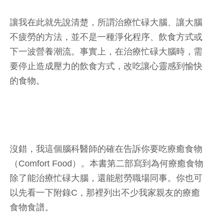
讓我在此就先說清楚，所謂治療忙碌大腦、讓大腦
不疲勞的方法，並不是一種淨化程序、飲食方式或
下一波營養潮流。事實上，在治療忙碌大腦時，需
要停止造成壓力的飲食方式，改吃讓心靈感到愉快
的食物。
沒錯，我這個腦科醫師的確在告訴你要吃療癒食物
（Comfort Food）。本書第二部寫到為何療癒食物
除了能治療忙碌大腦，還能慰勞職場同事。你也可
以先看一下附錄C，那裡列出不少我家親友的療癒
食物食譜。