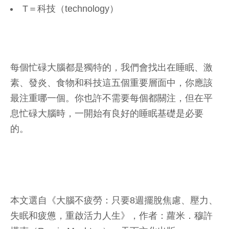
T＝科技（technology）
每個忙碌大腦都是獨特的，我們會找出在睡眠、激
素、發炎、食物和科技這五個重要層面中，你應該
最注重哪一個。你也許不需要每個都關注，但在平
息忙碌大腦時，一開始有良好的睡眠基礎是必要
的。
本文選自《大腦不疲勞：只要8週擺脫焦慮、壓力、
失眠和疲憊，重啟活力人生》，作者：蘿米．穆許