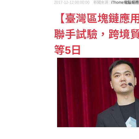
2017-12-12 00:00:00 新聞來源 :
iThome電腦報
【臺灣區塊鏈應用
聯手試驗，跨境
等5日