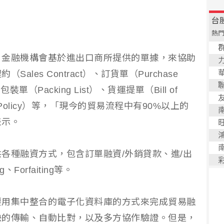
、金融機構會基於進出口商所提供的單據，來協助
les Contract）、訂貨單（Purchase
裝單（Packing List）、貨運提單（Bill of
ce Policy）等，「現今的貿易流程中有90%以上的
表示。
各種融資方式，包含訂單融資/外銷貸款、進/出
、Forfaiting等。
要用集中整合的電子化資料庫的方式來完成貿易融
快的傳輸、自動比對，以及多方協作驗證。但是，