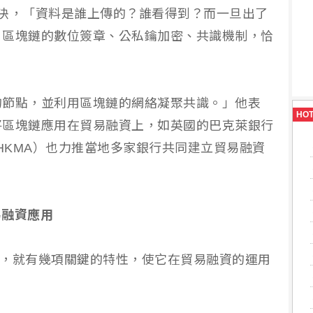
決，「資料是誰上傳的？誰看得到？而一旦出了
，區塊鏈的數位簽章、公私鑰加密、共識機制，恰
的節點，並利用區塊鏈的網絡凝聚共識。」他表
HO
將區塊鏈應用在貿易融資上，如英國的巴克萊銀行
局（HKMA）也力推當地多家銀行共同建立貿易融資
易融資應用
da，就有幾項關鍵的特性，使它在貿易融資的運用