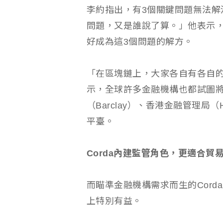
李約指出，有3個關鍵問題無法解
問題，又是誰說了算。」他表示
好成為這3個問題的解方。
「在區塊鏈上，大家各自有各自
示，全球許多金融機構也都試圖
（Barclay）、香港金融管理
平臺。
Corda內建監管角色，更適合貿
而瞄準金融機構需求而生的Cor
上特別有益。