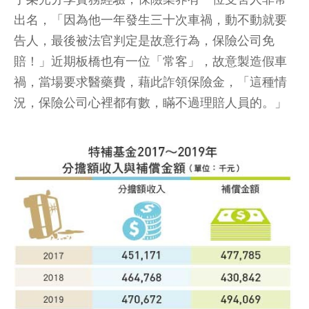
出名，「因為他一年發生三十次車禍，動不動就要
告人，最後被法官判定是故意行為，保險公司免
賠！」近期板橋也有一位「常客」，故意製造假車
禍，當場要求醫藥費，藉此詐領保險金，「這種情
況，保險公司心裡都有數，瞞不過理賠人員的。」