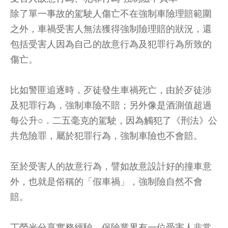
除了單一事故的駕駛人傷亡不在強制車險理賠範圍
之外，車禍受害人無法獲得強制險理賠的狀況，還
包括受害人因為自己的故意行為及犯罪行為所致的
傷亡。
比如警匪追逐時，歹徒發生車禍死亡，由於歹徒涉
及犯罪行為，強制車險不賠；另外像是酒測值超過
每公升○．二五毫克的駕駛，因為觸犯了《刑法》公
共危險罪，屬於犯罪行為，強制車險也不會賠。
至於受害人的故意行為，譬如故意設計好的撞車意
外，也就是俗稱的「假車禍」，強制險自然不會
賠。
丁榮光分享實務經驗，保險業界有一位受害人非常