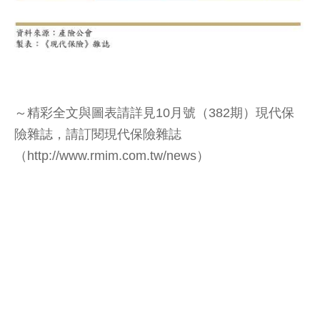
～精彩全文與圖表請詳見10月號（382期）現代保
險雜誌，請訂閱現代保險雜誌
（http://www.rmim.com.tw/news）