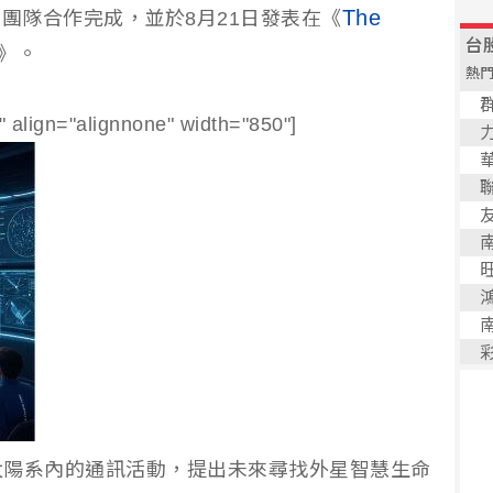
The
rsity）團隊合作完成，並於8月21日發表在《
》。
 align="alignnone" width="850"]
太陽系內的通訊活動，提出未來尋找外星智慧生命