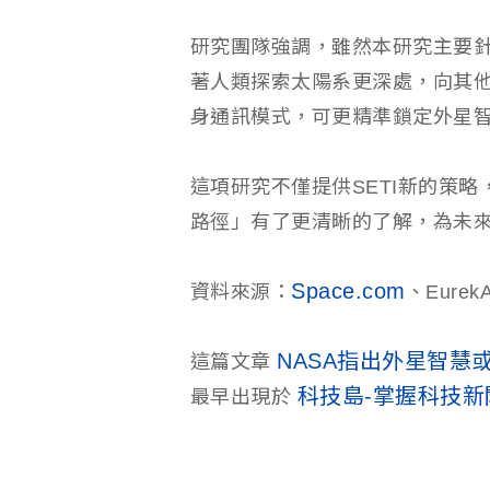
研究團隊強調，雖然本研究主要
著人類探索太陽系更深處，向其
身通訊模式，可更精準鎖定外星
這項研究不僅提供SETI新的策
路徑」有了更清晰的了解，為未
Space.com
資料來源：
、EurekA
NASA指出外星智慧
這篇文章
科技島-掌握科技
最早出現於