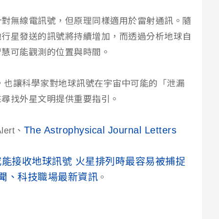
針對無線電訊號，但原理同樣適用於雷射通訊。隨
他行星發送的訊號將持續增加，而透過分析地球自
智慧可能觀測的位置與時間。
略，也讓科學家對地球訊號在宇宙中可能的「泄漏
來尋找外星文明提供重要指引。
The Astrophysical Journal Letters
lert、
或能接收地球訊號 火星排列時最容易被捕捉
新聞、科技職場最新資訊
。