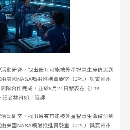
空活動研究，找出最有可能被外星智慧生命偵測到
由美國NASA噴射推進實驗室（JPL）與賓州州
rsity）團隊合作完成，並於8月21日發表在《The
。
記者林育如／編譯
空活動研究，找出最有可能被外星智慧生命偵測到
由美國NASA噴射推進實驗室（JPL）與賓州州