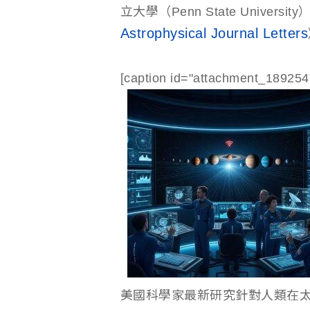
立大學（Penn State Unive
Astrophysical Journal Letters
[caption id="attachment_189254"
美國科學家最新研究針對人類在