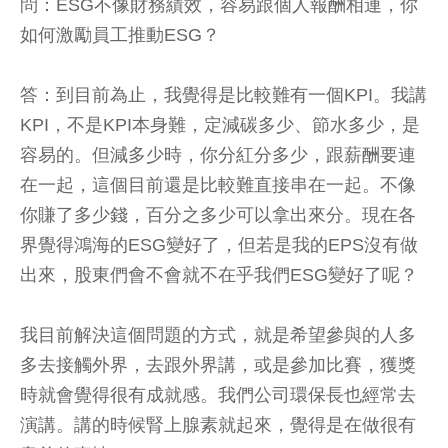
問：ESG不像財務績效，容易跟個人報酬相連，你
如何激勵員工推動ESG？
答：到目前為止，我覺得是比較難有一個KPI。我講
KPI，不是KPI本身難，定減碳多少、節水多少，是
容易的。但減多少時，你分紅分多少，跟薪酬要連
在一起，這個目前還是比較難直接串在一起。不像
你賺了多少錢，百分之多少可以拿出來分。現在各
界覺得鴻海的ESG變好了，但若是我的EPS沒有做
出來，股東們會不會就不在乎我們ESG變好了呢？
我目前解決這個問題的方式，就是希望參與的人多
多去接觸外界，去跟外界講，或是參加比賽，獲獎
時就會覺得很有成就感。我們公司環保長也經常去
演講。講的時候腎上腺素就起來，覺得是在做很有