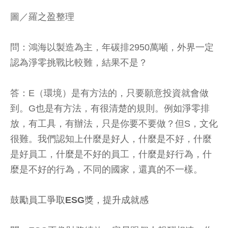
圖／羅之盈整理
問：鴻海以製造為主，年碳排2950萬噸，外界一定
認為淨零挑戰比較難，結果不是？
答：E（環境）是有方法的，只要願意投資就會做
到。G也是有方法，有很清楚的規則。例如淨零排
放，有工具，有辦法，只是你要不要做？但S，文化
很難。我們認知上什麼是好人，什麼是不好，什麼
是好員工，什麼是不好的員工，什麼是好行為，什
麼是不好的行為，不同的國家，還真的不一樣。
鼓勵員工爭取ESG獎，提升成就感