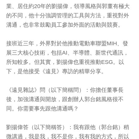
業、居住約20年的劉揚偉，領導風格與郭董有極大
的不同，他十分強調管理的工具與方法，重視對外
溝通，也非常鼓勵員工參加外面的活動與競賽。
接班近三年，外界對於他推動電動車聯盟MIH、發
展三大核心技術，包括AI、半導體、新世代通訊，
所知較多。但其實，劉揚偉也重視推動ESG。以
下，是他接受《遠見》專訪的精華分享。
《遠見雜誌》問（以下簡稱問）：你擔任董事長
後，加強溝通與開放，跟創辦人郭台銘風格很不
同。你需要事先跟他溝通嗎？
劉揚偉答（以下簡稱答）：我有跟他（郭台銘）稍
微講過，我是我，我不是你，我有我的方式，所以