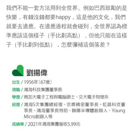
我們不能一套方法用到全世界。例如巴西鼓勵的是
快樂，有錢沒錢都要happy，這是他的文化，我們
就要去適應。在適應過程就會碰到，全世界認為標
準應該這個樣子（手比劃高點），但他只能在這樣
子（手比劃到低點），怎麼彌補這個落差？