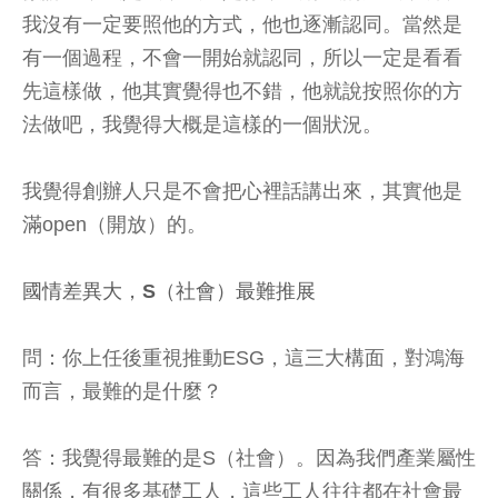
我沒有一定要照他的方式，他也逐漸認同。當然是
有一個過程，不會一開始就認同，所以一定是看看
先這樣做，他其實覺得也不錯，他就說按照你的方
法做吧，我覺得大概是這樣的一個狀況。
我覺得創辦人只是不會把心裡話講出來，其實他是
滿open（開放）的。
國情差異大，S（社會）最難推展
問：你上任後重視推動ESG，這三大構面，對鴻海
而言，最難的是什麼？
答：我覺得最難的是S（社會）。因為我們產業屬性
關係，有很多基礎工人，這些工人往往都在社會最