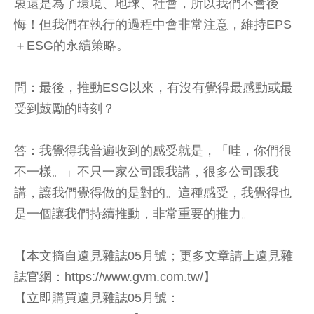
衷還是為了環境、地球、社會，所以我們不會後
悔！但我們在執行的過程中會非常注意，維持EPS
＋ESG的永續策略。
問：最後，推動ESG以來，有沒有覺得最感動或最
受到鼓勵的時刻？
答：我覺得我普遍收到的感受就是，「哇，你們很
不一樣。」不只一家公司跟我講，很多公司跟我
講，讓我們覺得做的是對的。這種感受，我覺得也
是一個讓我們持續推動，非常重要的推力。
【本文摘自遠見雜誌05月號；更多文章請上遠見雜
誌官網：https://www.gvm.com.tw/】
【立即購買遠見雜誌05月號：