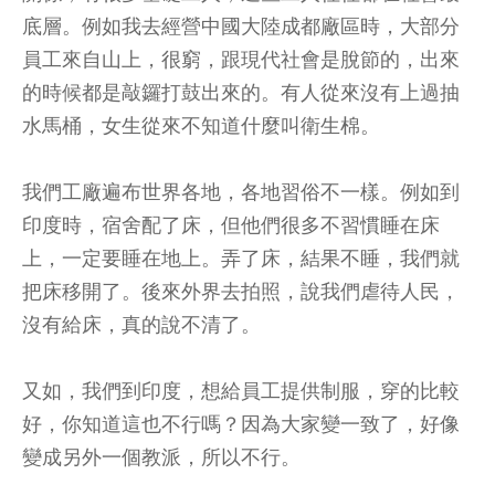
底層。例如我去經營中國大陸成都廠區時，大部分
員工來自山上，很窮，跟現代社會是脫節的，出來
的時候都是敲鑼打鼓出來的。有人從來沒有上過抽
水馬桶，女生從來不知道什麼叫衛生棉。
我們工廠遍布世界各地，各地習俗不一樣。例如到
印度時，宿舍配了床，但他們很多不習慣睡在床
上，一定要睡在地上。弄了床，結果不睡，我們就
把床移開了。後來外界去拍照，說我們虐待人民，
沒有給床，真的說不清了。
又如，我們到印度，想給員工提供制服，穿的比較
好，你知道這也不行嗎？因為大家變一致了，好像
變成另外一個教派，所以不行。