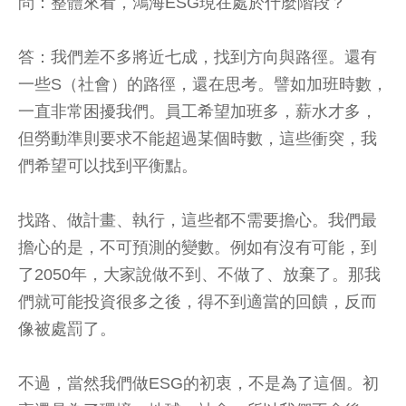
問：整體來看，鴻海ESG現在處於什麼階段？
答：我們差不多將近七成，找到方向與路徑。還有
一些S（社會）的路徑，還在思考。譬如加班時數，
一直非常困擾我們。員工希望加班多，薪水才多，
但勞動準則要求不能超過某個時數，這些衝突，我
們希望可以找到平衡點。
找路、做計畫、執行，這些都不需要擔心。我們最
擔心的是，不可預測的變數。例如有沒有可能，到
了2050年，大家說做不到、不做了、放棄了。那我
們就可能投資很多之後，得不到適當的回饋，反而
像被處罰了。
不過，當然我們做ESG的初衷，不是為了這個。初