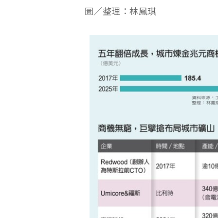
圖／整理：林鳳琪