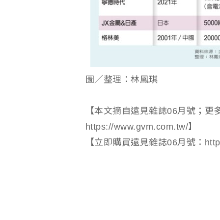
圖／整理：林鳳琪
【本文摘自遠見雜誌06月號；更
https://www.gvm.com.tw/】
【立即購買遠見雜誌06月號：https://