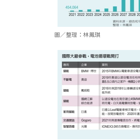
圖／整理：林鳳琪